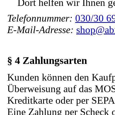
Dort helfen wir Ihnen g
Telefonnummer:
030/30 69
E-Mail-Adresse:
shop@abr
§ 4 Zahlungsarten
Kunden können den Kaufpr
Überweisung auf das MO
Kreditkarte oder per SEPA-
Eine Zahlung per Scheck o