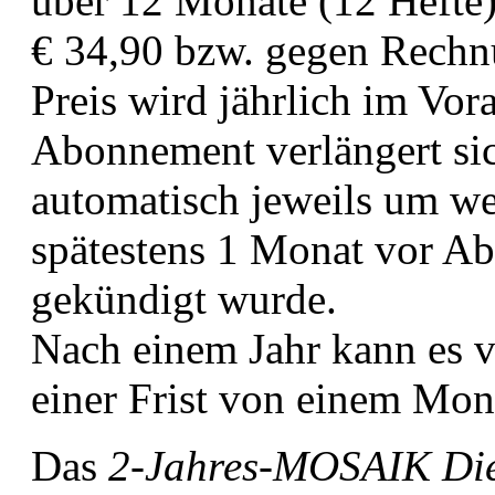
über 12 Monate (12 Hefte
€ 34,90 bzw. gegen Rechn
Preis wird jährlich im Vor
Abonnement verlängert sic
automatisch jeweils um wei
spätestens 1 Monat vor Abl
gekündigt wurde.
Nach einem Jahr kann es 
einer Frist von einem Mon
Das
2-Jahres-MOSAIK Die