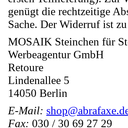
genügt die rechtzeitige A
Sache. Der Widerruf ist zu
MOSAIK Steinchen für S
Werbeagentur GmbH
Retoure
Lindenallee 5
14050 Berlin
E-Mail:
shop@abrafaxe.d
Fax:
030 / 30 69 27 29