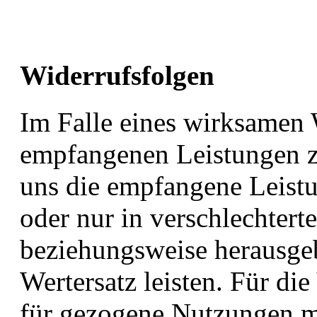
Widerrufsfolgen
Im Falle eines wirksamen W
empfangenen Leistungen 
uns die empfangene Leistun
oder nur in verschlechter
beziehungsweise herausge
Wertersatz leisten. Für di
für gezogene Nutzungen m