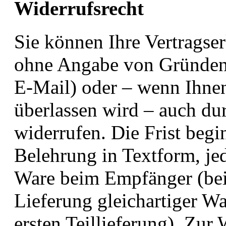
Widerrufsrecht
Sie können Ihre Vertragse
ohne Angabe von Gründen i
E-Mail) oder – wenn Ihnen
überlassen wird – auch d
widerrufen. Die Frist begi
Belehrung in Textform, je
Ware beim Empfänger (bei
Lieferung gleichartiger W
ersten Teillieferung). Zur