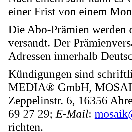
einer Frist von einem Mon
Die Abo-Prämien werden d
versandt. Der Prämienversa
Adressen innerhalb Deuts
Kündigungen sind schrif
MEDIA® GmbH, MOSAIK 
Zeppelinstr. 6, 16356 Ah
69 27 29;
E-Mail
:
mosaik
richten.