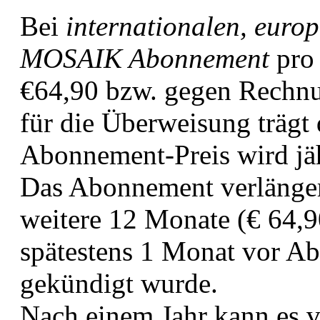
Bei
internationalen, euro
MOSAIK Abonnement
pro
€64,90 bzw. gegen Rechn
für die Überweisung trägt
Abonnement-Preis wird jäh
Das Abonnement verlänger
weitere 12 Monate (€ 64,90
spätestens 1 Monat vor Abl
gekündigt wurde.
Nach einem Jahr kann es 