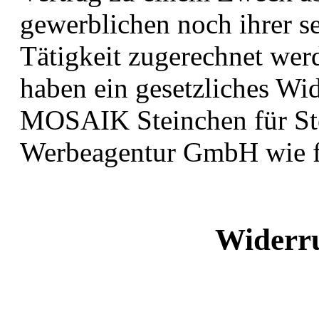
gewerblichen noch ihrer s
Tätigkeit zugerechnet wer
haben ein gesetzliches Wid
MOSAIK Steinchen für S
Werbeagentur GmbH wie fo
Widerr