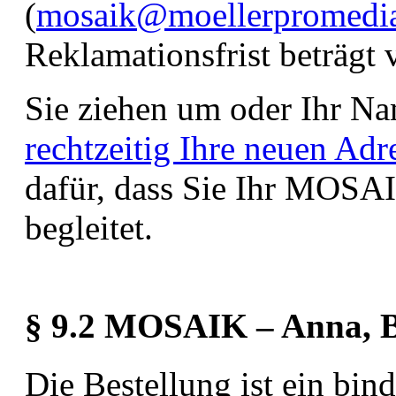
(
mosaik@moellerpromedi
Reklamationsfrist beträgt
Sie ziehen um oder Ihr Na
rechtzeitig Ihre neuen Adr
dafür, dass Sie Ihr MOSA
begleitet.
§ 9.2 MOSAIK – Anna, B
Die Bestellung ist ein b