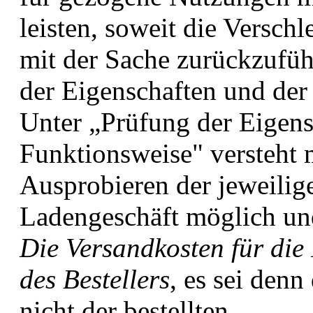
leisten, soweit die Versc
mit der Sache zurückzuführ
der Eigenschaften und der
Unter „Prüfung der Eigens
Funktionsweise" versteht 
Ausprobieren der jeweilig
Ladengeschäft möglich und
Die Versandkosten für di
des Bestellers
, es sei denn
nicht der bestellten.