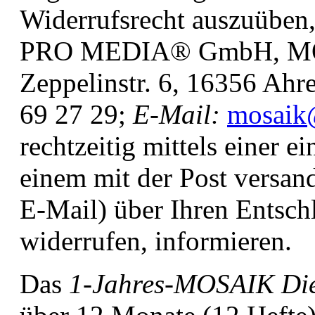
Widerrufsrecht auszuübe
PRO MEDIA® GmbH, MOS
Zeppelinstr. 6, 16356 Ah
69 27 29;
E-Mail:
mosaik
rechtzeitig mittels einer e
einem mit der Post versand
E-Mail) über Ihren Entschl
widerrufen, informieren.
Das
1-Jahres-MOSAIK Die