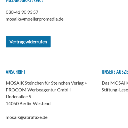
MOSAIK ABO-SERVICE
030-41 90 93 57
mosaik@moellerpromedia.de
Vertrag widerrufen
ANSCHRIFT
UNSERE AUSZ
MOSAIK Steinchen für Steinchen Verlag +
Das MOSAIK-
PROCOM Werbeagentur GmbH
Stiftung-Lese
Lindenallee 5
14050 Berlin-Westend
mosaik@abrafaxe.de