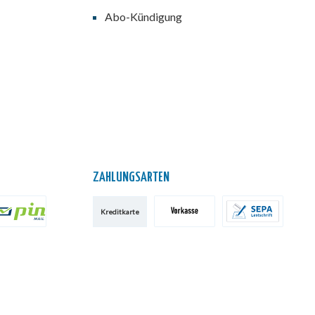
Abo-Kündigung
ZAHLUNGSARTEN
Kreditkarte
IN AG
Vorkasse
SEPA-Lastschrift