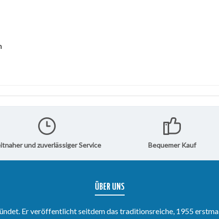
n
itnaher und zuverlässiger Service
Bequemer Kauf
ÜBER UNS
det. Er veröffentlicht seitdem das traditionsreiche, 1955 erstma