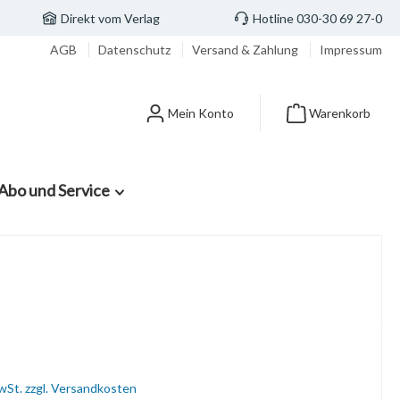
Direkt vom Verlag
Hotline 030-30 69 27-0
AGB
Datenschutz
Versand & Zahlung
Impressum
Mein Konto
Warenkorb
Abo und Service
MwSt. zzgl. Versandkosten