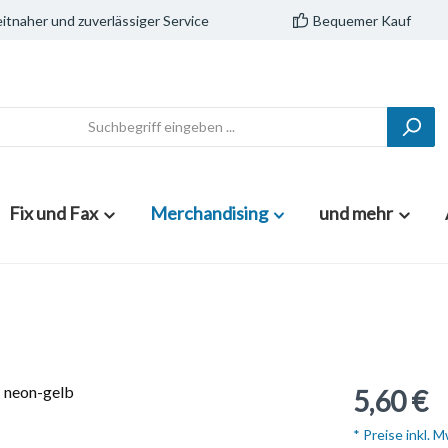
itnaher und zuverlässiger Service
Bequemer Kauf
Fix und Fax
Merchandising
und mehr
5,60 €
* Preise inkl. 