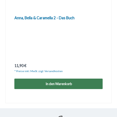
Anna, Bella & Caramella 2 - Das Buch
Regulärer Preis:
11,90 €
* Preise inkl. MwSt. zzgl. Versandkosten
In den Warenkorb