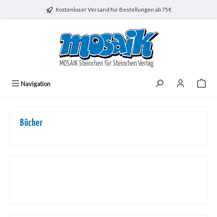
Zum Hauptinhalt springen
Kostenloser Versand für Bestellungen ab 75 €
Navigation
Bücher