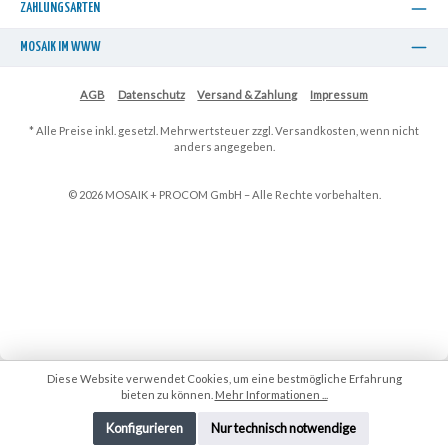
ZAHLUNGSARTEN
MOSAIK IM WWW
AGB
Datenschutz
Versand & Zahlung
Impressum
* Alle Preise inkl. gesetzl. Mehrwertsteuer zzgl.
Versandkosten
, wenn nicht
anders angegeben.
Diese Website verwendet Cookies, um eine bestmögliche Erfahrung
bieten zu können.
Mehr Informationen ...
Konfigurieren
Nur technisch notwendige