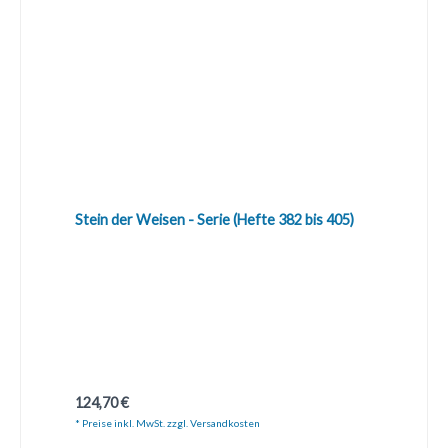
Stein der Weisen - Serie (Hefte 382 bis 405)
Regulärer Preis:
124,70 €
* Preise inkl. MwSt. zzgl. Versandkosten