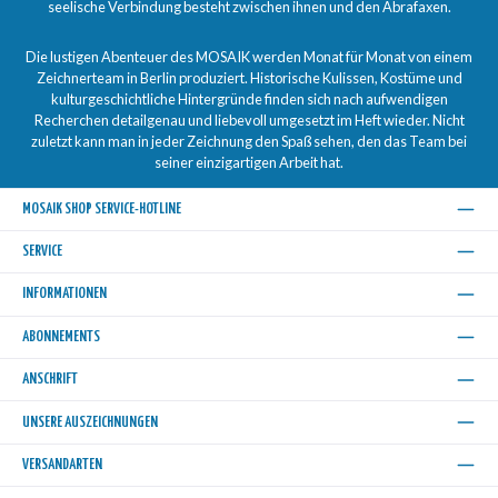
seelische Verbindung besteht zwischen ihnen und den Abrafaxen.
Die lustigen Abenteuer des MOSAIK werden Monat für Monat von einem
Zeichnerteam in Berlin produziert. Historische Kulissen, Kostüme und
kulturgeschichtliche Hintergründe finden sich nach aufwendigen
Recherchen detailgenau und liebevoll umgesetzt im Heft wieder. Nicht
zuletzt kann man in jeder Zeichnung den Spaß sehen, den das Team bei
seiner einzigartigen Arbeit hat.
MOSAIK SHOP SERVICE-HOTLINE
SERVICE
INFORMATIONEN
ABONNEMENTS
ANSCHRIFT
UNSERE AUSZEICHNUNGEN
VERSANDARTEN