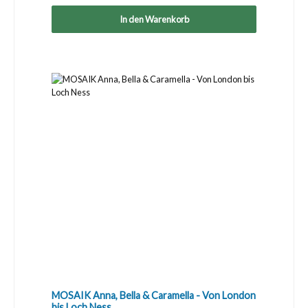
In den Warenkorb
MOSAIK Anna, Bella & Caramella - Von London
bis Loch Ness