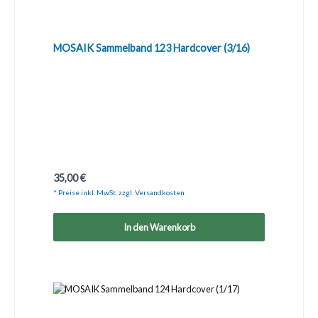
MOSAIK Sammelband 123 Hardcover (3/16)
Regulärer Preis:
35,00 €
* Preise inkl. MwSt. zzgl. Versandkosten
In den Warenkorb