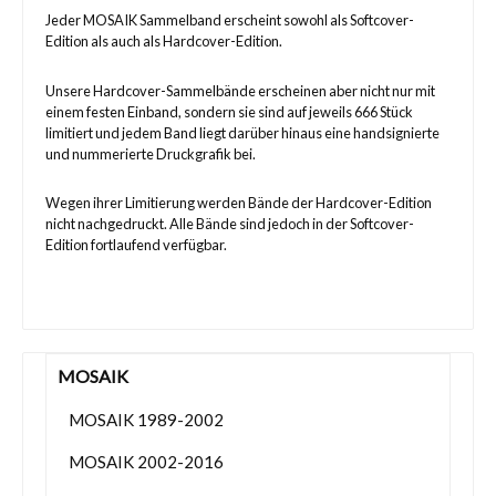
Jeder MOSAIK Sammelband erscheint sowohl als Softcover-
Edition als auch als Hardcover-Edition.
Unsere Hardcover-Sammelbände erscheinen aber nicht nur mit
einem festen Einband, sondern sie sind auf jeweils 666 Stück
limitiert und jedem Band liegt darüber hinaus eine handsignierte
und nummerierte Druckgrafik bei.
Wegen ihrer Limitierung werden Bände der Hardcover-Edition
nicht nachgedruckt. Alle Bände sind jedoch in der Softcover-
Edition fortlaufend verfügbar.
MOSAIK
MOSAIK 1989-2002
MOSAIK 2002-2016