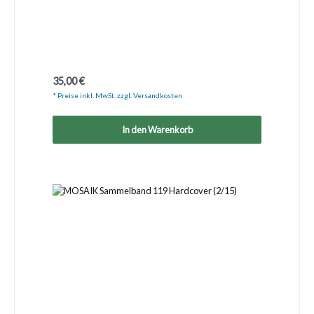
Regulärer Preis:
35,00 €
* Preise inkl. MwSt. zzgl. Versandkosten
In den Warenkorb