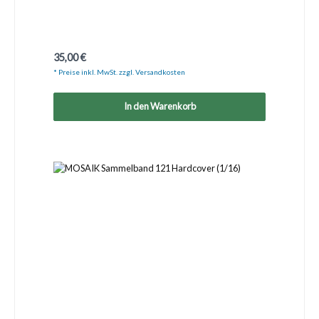
Regulärer Preis:
35,00 €
* Preise inkl. MwSt. zzgl. Versandkosten
In den Warenkorb