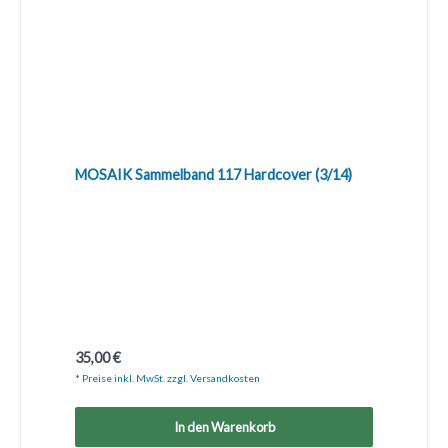
MOSAIK Sammelband 117 Hardcover (3/14)
Regulärer Preis:
35,00 €
* Preise inkl. MwSt. zzgl. Versandkosten
In den Warenkorb