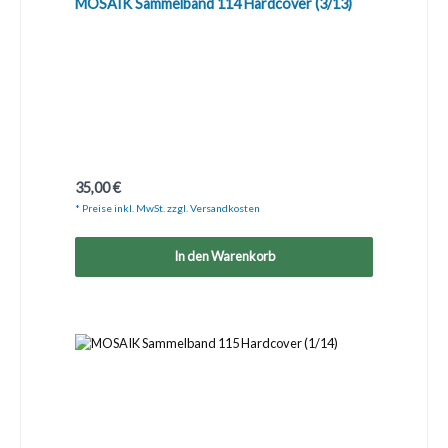
MOSAIK Sammelband 114 Hardcover (3/13)
Regulärer Preis:
35,00 €
* Preise inkl. MwSt. zzgl. Versandkosten
In den Warenkorb