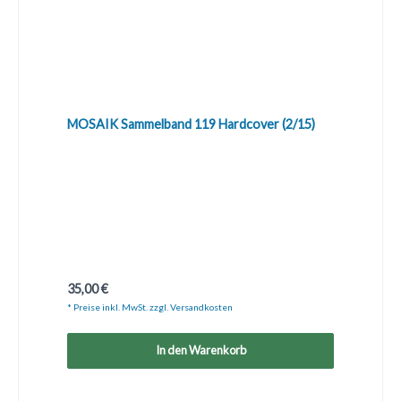
MOSAIK Sammelband 119 Hardcover (2/15)
Regulärer Preis:
35,00 €
* Preise inkl. MwSt. zzgl. Versandkosten
In den Warenkorb