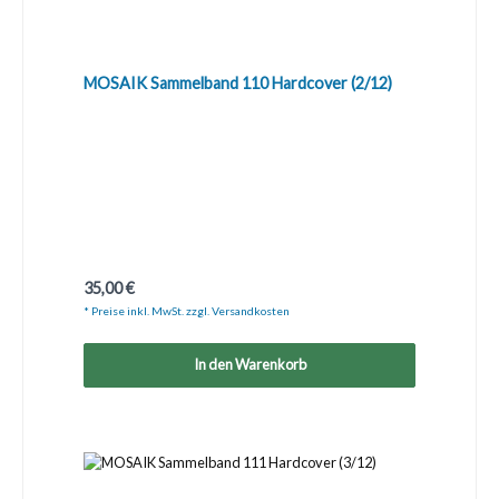
MOSAIK Sammelband 110 Hardcover (2/12)
Regulärer Preis:
35,00 €
* Preise inkl. MwSt. zzgl. Versandkosten
In den Warenkorb