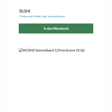
Regulärer Preis:
35,00 €
* Preise inkl. MwSt. zzgl. Versandkosten
In den Warenkorb