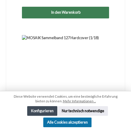
In den Warenkorb
Diese Website verwendet Cookies, um eine bestmögliche Erfahrung
bieten zu können.
Mehr Informationen ...
Konfigurieren
Nur technisch notwendige
Alle Cookies akzeptieren
MOSAIK Sammelband 127 Hardcover (1/18)