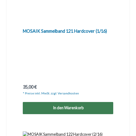
MOSAIK Sammelband 121 Hardcover (1/16)
Regulärer Preis:
35,00 €
* Preise inkl. MwSt. zzgl. Versandkosten
In den Warenkorb