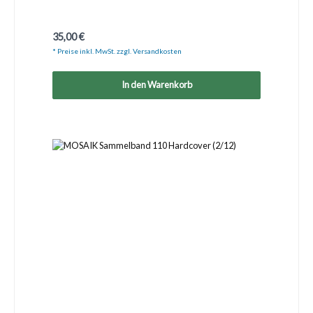
Regulärer Preis:
35,00 €
* Preise inkl. MwSt. zzgl. Versandkosten
In den Warenkorb