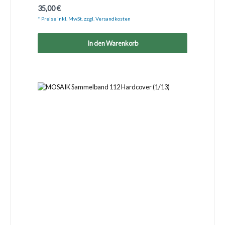
Regulärer Preis:
35,00 €
* Preise inkl. MwSt. zzgl. Versandkosten
In den Warenkorb