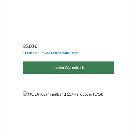
Regulärer Preis:
35,00 €
* Preise inkl. MwSt. zzgl. Versandkosten
In den Warenkorb