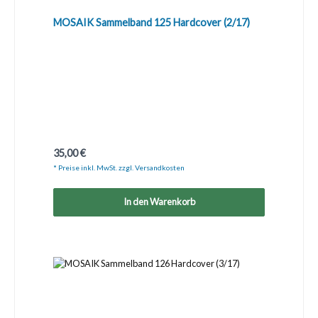
MOSAIK Sammelband 125 Hardcover (2/17)
Regulärer Preis:
35,00 €
* Preise inkl. MwSt. zzgl. Versandkosten
In den Warenkorb