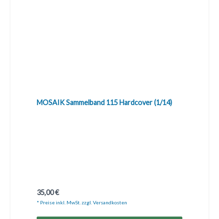
MOSAIK Sammelband 115 Hardcover (1/14)
Regulärer Preis:
35,00 €
* Preise inkl. MwSt. zzgl. Versandkosten