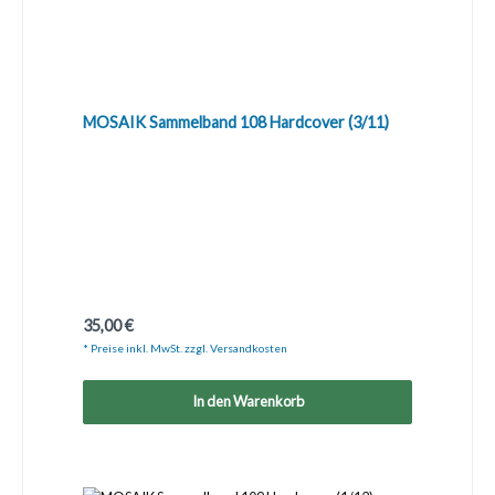
MOSAIK Sammelband 108 Hardcover (3/11)
Regulärer Preis:
35,00 €
* Preise inkl. MwSt. zzgl. Versandkosten
In den Warenkorb