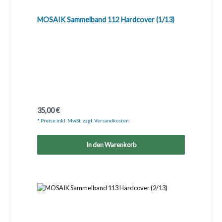
MOSAIK Sammelband 112 Hardcover (1/13)
Regulärer Preis:
35,00 €
* Preise inkl. MwSt. zzgl. Versandkosten
In den Warenkorb