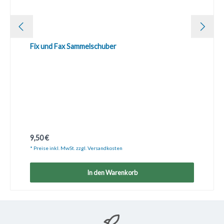
Fix und Fax Sammelschuber
Regulärer Preis:
9,50 €
* Preise inkl. MwSt. zzgl. Versandkosten
In den Warenkorb