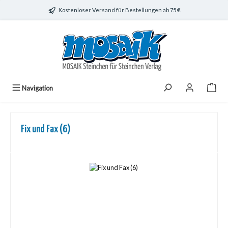
Zum Hauptinhalt springen
Kostenloser Versand für Bestellungen ab 75 €
Navigation
Fix und Fax (6)
Bildergalerie überspringen