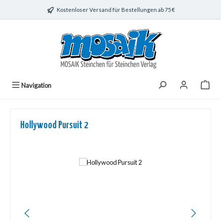
Zum Hauptinhalt springen
Kostenloser Versand für Bestellungen ab 75 €
Navigation
Hollywood Pursuit 2
Bildergalerie überspringen