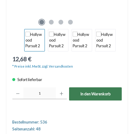
12,68 €
* Preise inkl. MwSt. zzgl. Versandkosten
Sofort lieferbar
Produkt Anzahl: Gib den gewünschten Wert ein oder benutze die Schaltfläche
In den Warenkorb
Bestellnummer:
536
Seitenanzahl:
48