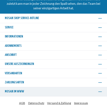
zuletzt kann man in jeder Zeichnung den Spaß sehen, den das Team bei
seiner einzigartigen Arbeit hat.
MOSAIK SHOP SERVICE-HOTLINE
SERVICE
INFORMATIONEN
ABONNEMENTS
ANSCHRIFT
UNSERE AUSZEICHNUNGEN
VERSANDARTEN
ZAHLUNGSARTEN
MOSAIK IM WWW
AGB
Datenschutz
Versand & Zahlung
Impressum