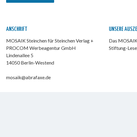
ANSCHRIFT
UNSERE AUSZ
MOSAIK Steinchen für Steinchen Verlag +
Das MOSAIK-
PROCOM Werbeagentur GmbH
Stiftung-Lese
Lindenallee 5
14050 Berlin-Westend
mosaik@abrafaxe.de