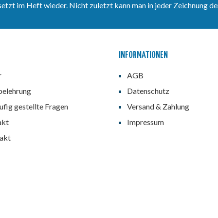
zt im Heft wieder. Nicht zuletzt kann man in jeder Zeichnung den
INFORMATIONEN
r
AGB
belehrung
Datenschutz
fig gestellte Fragen
Versand & Zahlung
akt
Impressum
akt