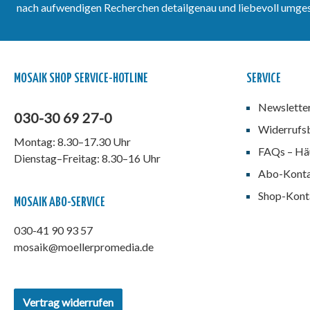
nach aufwendigen Recherchen detailgenau und liebevoll umgeset
MOSAIK SHOP SERVICE-HOTLINE
SERVICE
Newslette
030-30 69 27-0
Widerrufs
Montag: 8.30–17.30 Uhr
FAQs – Häu
Dienstag–Freitag: 8.30–16 Uhr
Abo-Kont
Shop-Kont
MOSAIK ABO-SERVICE
030-41 90 93 57
mosaik@moellerpromedia.de
Vertrag widerrufen