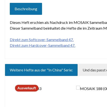
Beschreibung
Dieses Heft erschien als Nachdruck im MOSAIK Sammelband 4
Dieser Sammelband beinhaltet die Hefte die im Zeitraum Ma
Direkt zum Softcover-Sammelband 47.
Direkt zum Hardcover-Sammelband 47.
Weitere Hefte aus der "In China" Serie:
Und das passt 
Produktgalerie überspringen
Ausverkauft