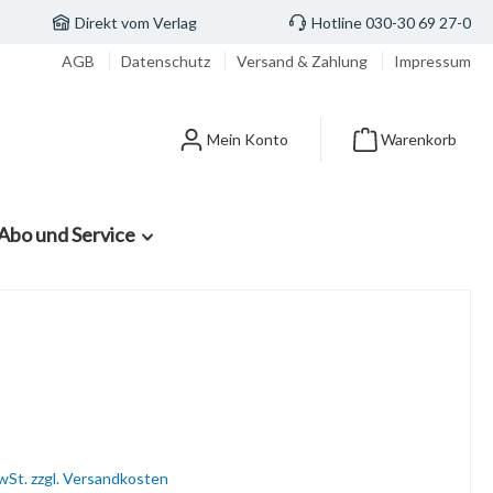
Direkt vom Verlag
Hotline 030-30 69 27-0
AGB
Datenschutz
Versand & Zahlung
Impressum
Mein Konto
Warenkorb
Abo und Service
MwSt. zzgl. Versandkosten