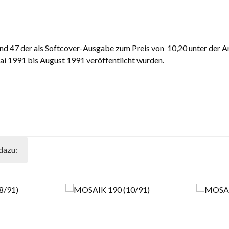
7 der als Softcover-Ausgabe zum Preis von  10,20 unter der Arti
i 1991 bis August 1991 veröffentlicht wurden.
dazu: