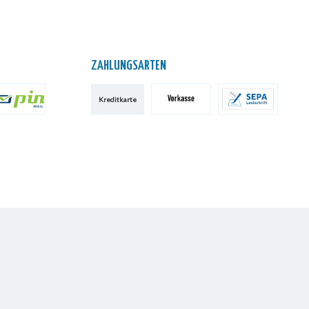
ZAHLUNGSARTEN
Kreditkarte
IN AG
Vorkasse
SEPA-Lastschrift