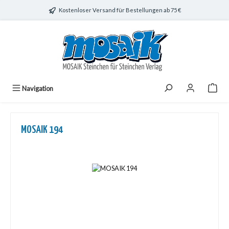
Zum Hauptinhalt springen
Kostenloser Versand für Bestellungen ab 75 €
Navigation
MOSAIK 194
Bildergalerie überspringen