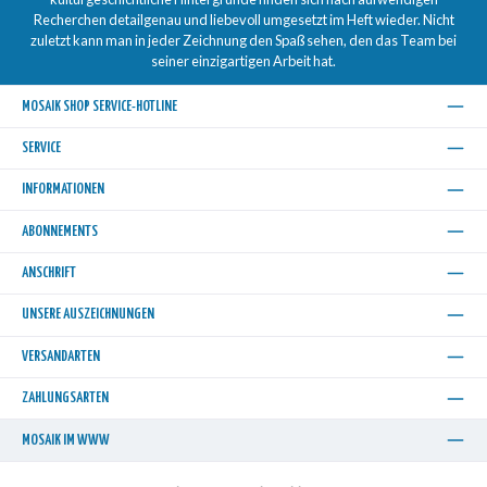
Recherchen detailgenau und liebevoll umgesetzt im Heft wieder. Nicht
zuletzt kann man in jeder Zeichnung den Spaß sehen, den das Team bei
seiner einzigartigen Arbeit hat.
MOSAIK SHOP SERVICE-HOTLINE
SERVICE
INFORMATIONEN
ABONNEMENTS
ANSCHRIFT
UNSERE AUSZEICHNUNGEN
VERSANDARTEN
ZAHLUNGSARTEN
MOSAIK IM WWW