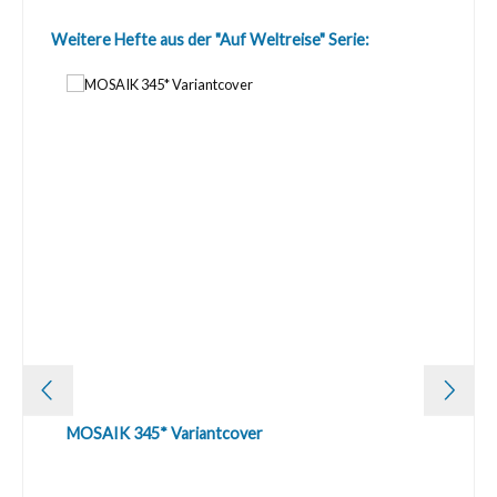
Produktgalerie überspringen
Weitere Hefte aus der "Auf Weltreise" Serie:
MOSAIK 345* Variantcover