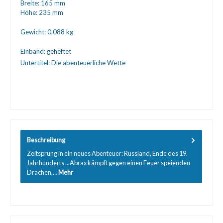
Breite:
165 mm
Höhe:
235 mm
Gewicht:
0,088 kg
Einband:
geheftet
Untertitel:
Die abenteuerliche Wette
Beschreibung
Zeitsprung in ein neues Abenteuer: Russland, Ende des 19.
Jahrhunderts ...Abrax kämpft gegen einen Feuer speienden
Drachen,…
Mehr