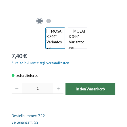
7,40 €
* Preise inkl. MwSt. zzgl. Versandkosten
Sofort lieferbar
Produkt Anzahl: Gib den gewünschten Wert ein oder benutze die Schaltfläche
In den Warenkorb
Bestellnummer:
729
Seitenanzahl:
52