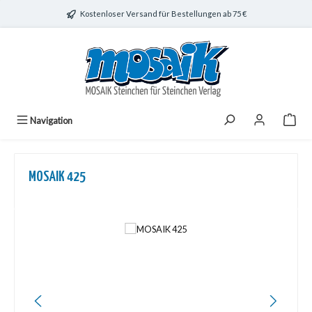
Zum Hauptinhalt springen
Kostenloser Versand für Bestellungen ab 75 €
Navigation
MOSAIK 425
Bildergalerie überspringen