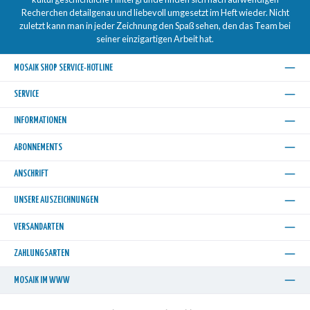
Recherchen detailgenau und liebevoll umgesetzt im Heft wieder. Nicht
zuletzt kann man in jeder Zeichnung den Spaß sehen, den das Team bei
seiner einzigartigen Arbeit hat.
MOSAIK SHOP SERVICE-HOTLINE
SERVICE
INFORMATIONEN
ABONNEMENTS
ANSCHRIFT
UNSERE AUSZEICHNUNGEN
VERSANDARTEN
ZAHLUNGSARTEN
MOSAIK IM WWW