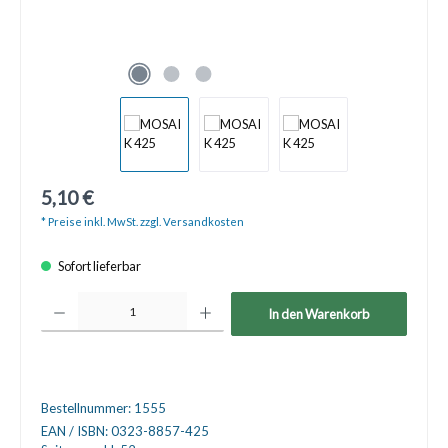
5,10 €
* Preise inkl. MwSt. zzgl. Versandkosten
Sofort lieferbar
Produkt Anzahl: Gib den gewünschten Wert ein oder benutze die Schaltfläche
In den Warenkorb
Bestellnummer:
1555
EAN / ISBN:
0323-8857-425