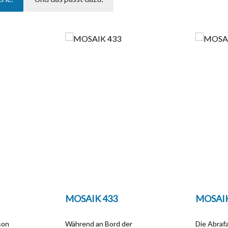
MOSAIK 433
MOSAIK
son
Während an Bord der
Die Abraf