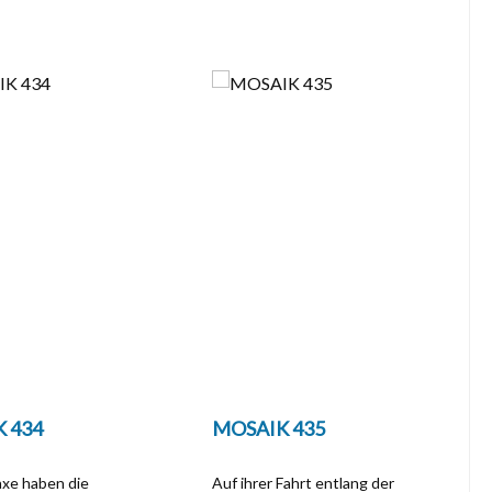
 434
MOSAIK 435
axe haben die
Auf ihrer Fahrt entlang der