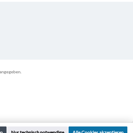
 angegeben.
en
Nur technisch notwendige
Alle Cookies akzeptieren