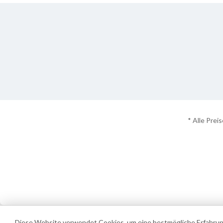
* Alle Prei
Diese Website verwendet Cookies, um eine bestmögliche Erfahrun