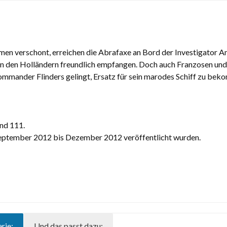
n verschont, erreichen die Abrafaxe an Bord der Investigator An
 den Holländern freundlich empfangen. Doch auch Franzosen und 
ommander Flinders gelingt, Ersatz für sein marodes Schiff zu bekom
nd 111.
September 2012 bis Dezember 2012 veröffentlicht wurden.
rie:
Und das passt dazu: