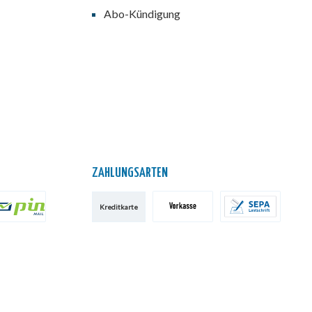
Abo-Kündigung
ZAHLUNGSARTEN
Kreditkarte
IN AG
Vorkasse
SEPA-Lastschrift