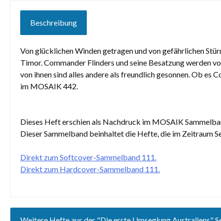
Beschreibung
Von glücklichen Winden getragen und von gefährlichen Stürme
Timor. Commander Flinders und seine Besatzung werden von
von ihnen sind alles andere als freundlich gesonnen. Ob es C
im MOSAIK 442.
Dieses Heft erschien als Nachdruck im MOSAIK Sammelba
Dieser Sammelband beinhaltet die Hefte, die im Zeitraum 
Direkt zum Softcover-Sammelband 111.
Direkt zum Hardcover-Sammelband 111.
Weitere Hefte aus der "Die erste Umseglung Australiens" Se