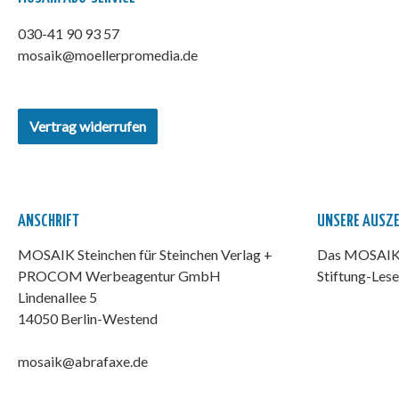
030-41 90 93 57
mosaik@moellerpromedia.de
Vertrag widerrufen
ANSCHRIFT
UNSERE AUSZ
MOSAIK Steinchen für Steinchen Verlag +
Das MOSAIK-
PROCOM Werbeagentur GmbH
Stiftung-Lese
Lindenallee 5
14050 Berlin-Westend
mosaik@abrafaxe.de