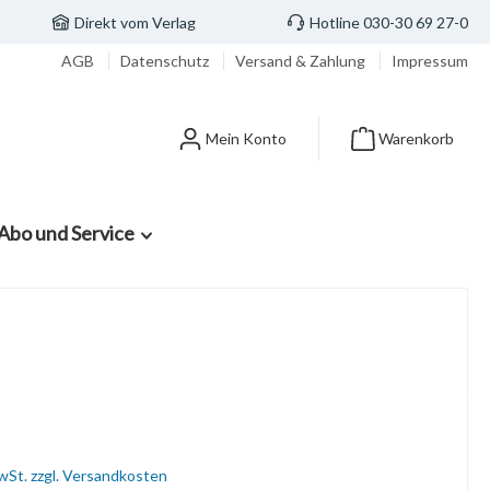
Direkt vom Verlag
Hotline 030-30 69 27-0
AGB
Datenschutz
Versand & Zahlung
Impressum
Mein Konto
Warenkorb
Abo und Service
MwSt. zzgl. Versandkosten