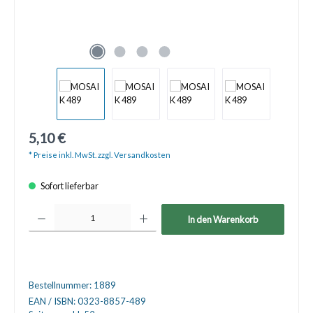
5,10 €
* Preise inkl. MwSt. zzgl. Versandkosten
Sofort lieferbar
Produkt Anzahl: Gib den gewünschten Wert ein oder benutze die Schaltfläche
In den Warenkorb
Bestellnummer:
1889
EAN / ISBN:
0323-8857-489