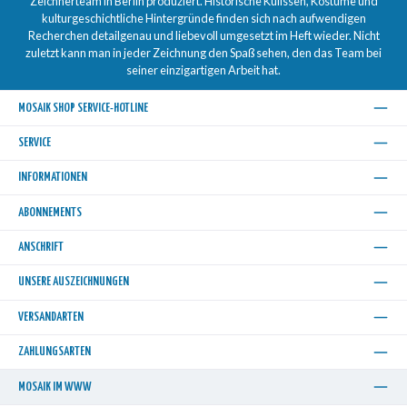
Zeichnerteam in Berlin produziert. Historische Kulissen, Kostüme und
kulturgeschichtliche Hintergründe finden sich nach aufwendigen
Recherchen detailgenau und liebevoll umgesetzt im Heft wieder. Nicht
zuletzt kann man in jeder Zeichnung den Spaß sehen, den das Team bei
seiner einzigartigen Arbeit hat.
MOSAIK SHOP SERVICE-HOTLINE
SERVICE
INFORMATIONEN
ABONNEMENTS
ANSCHRIFT
UNSERE AUSZEICHNUNGEN
VERSANDARTEN
ZAHLUNGSARTEN
MOSAIK IM WWW