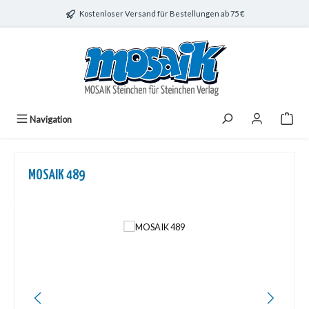
Zum Hauptinhalt springen
Kostenloser Versand für Bestellungen ab 75 €
Navigation
MOSAIK 489
Bildergalerie überspringen