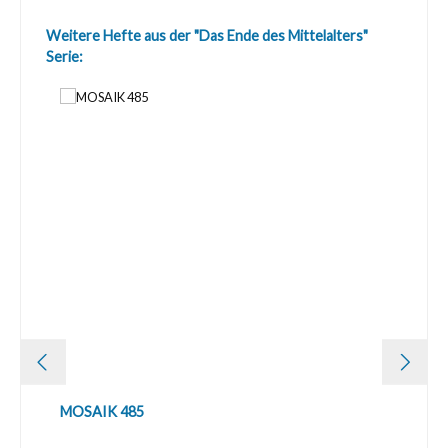
Produktgalerie überspringen
Weitere Hefte aus der "Das Ende des Mittelalters"
Serie:
MOSAIK 485