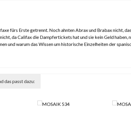
axe fürs Erste getrennt. Noch ahnten Abrax und Brabax nicht, dass 
cht, da Califax die Dampfertickets hat und sie kein Geld haben, n
nen und warum das Wissen um historische Einzelheiten der spanis
d das passt dazu: