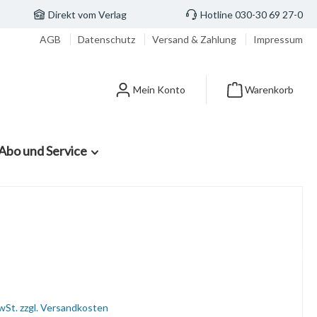
Direkt vom Verlag
Hotline 030-30 69 27-0
AGB
Datenschutz
Versand & Zahlung
Impressum
Mein Konto
Warenkorb
Abo und Service
MwSt. zzgl. Versandkosten