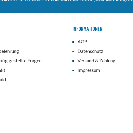
INFORMATIONEN
r
AGB
belehrung
Datenschutz
fig gestellte Fragen
Versand & Zahlung
akt
Impressum
akt