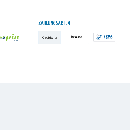
ZAHLUNGSARTEN
Kreditkarte
IN AG
Vorkasse
SEPA-Lastschrift