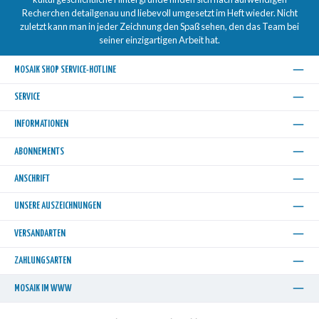
Recherchen detailgenau und liebevoll umgesetzt im Heft wieder. Nicht
zuletzt kann man in jeder Zeichnung den Spaß sehen, den das Team bei
seiner einzigartigen Arbeit hat.
MOSAIK SHOP SERVICE-HOTLINE
SERVICE
INFORMATIONEN
ABONNEMENTS
ANSCHRIFT
UNSERE AUSZEICHNUNGEN
VERSANDARTEN
ZAHLUNGSARTEN
MOSAIK IM WWW