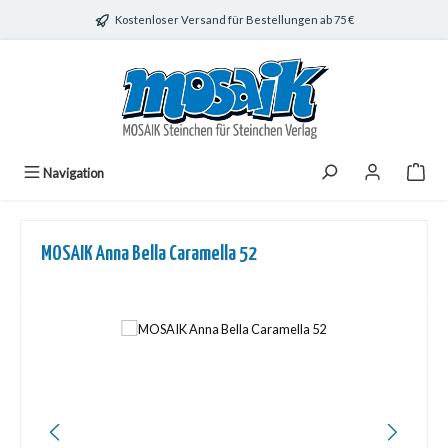
Zum Hauptinhalt springen
Kostenloser Versand für Bestellungen ab 75 €
Navigation
MOSAIK Anna Bella Caramella 52
Bildergalerie überspringen