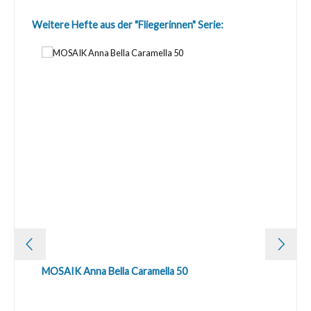
Produktgalerie überspringen
Weitere Hefte aus der "Fliegerinnen" Serie:
MOSAIK Anna Bella Caramella 50