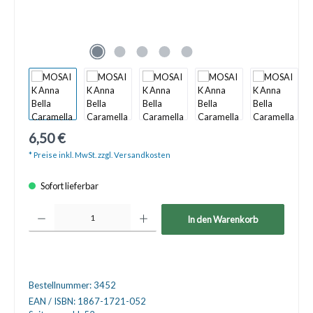
6,50 €
* Preise inkl. MwSt. zzgl. Versandkosten
Sofort lieferbar
Produkt Anzahl: Gib den gewünschten Wert ein oder benutze die Schaltfläche
In den Warenkorb
Bestellnummer:
3452
EAN / ISBN:
1867-1721-052