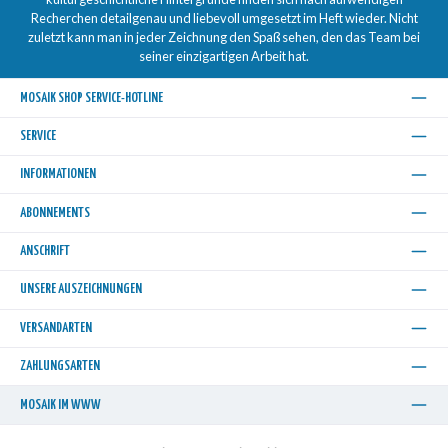
Recherchen detailgenau und liebevoll umgesetzt im Heft wieder. Nicht
zuletzt kann man in jeder Zeichnung den Spaß sehen, den das Team bei
seiner einzigartigen Arbeit hat.
MOSAIK SHOP SERVICE-HOTLINE
SERVICE
INFORMATIONEN
ABONNEMENTS
ANSCHRIFT
UNSERE AUSZEICHNUNGEN
VERSANDARTEN
ZAHLUNGSARTEN
MOSAIK IM WWW