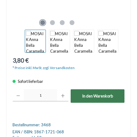
3,80 €
* Preise inkl. MwSt. zzgl. Versandkosten
Sofort lieferbar
Produkt Anzahl: Gib den gewünschten Wert ein oder benutze die Schaltfläche
In den Warenkorb
Bestellnummer:
3468
EAN / ISBN:
1867-1721-068