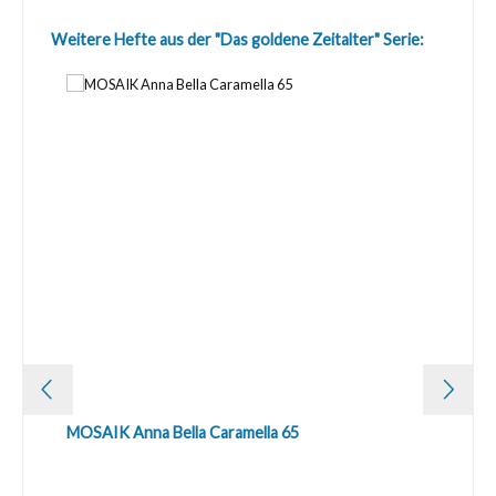
Produktgalerie überspringen
Weitere Hefte aus der "Das goldene Zeitalter" Serie:
MOSAIK Anna Bella Caramella 65