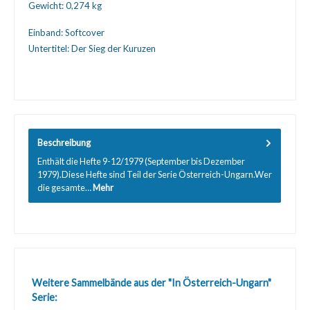
Gewicht:
0,274 kg
Einband:
Softcover
Untertitel:
Der Sieg der Kuruzen
Beschreibung
Enthält die Hefte 9-12/1979 (September bis Dezember
1979).Diese Hefte sind Teil der Serie Österreich-Ungarn.Wer
die gesamte…
Mehr
Produktgalerie überspringen
Weitere Sammelbände aus der "In Österreich-Ungarn"
Serie: