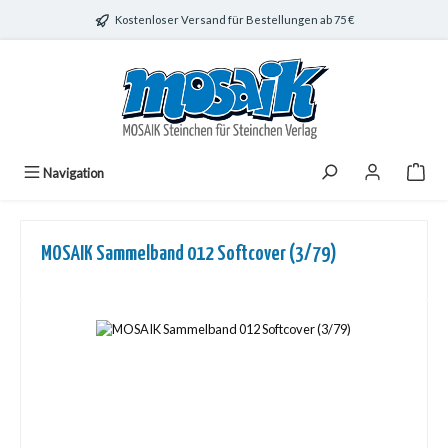
Zum Hauptinhalt springen
Kostenloser Versand für Bestellungen ab 75 €
Navigation
MOSAIK Sammelband 012 Softcover (3/79)
Bildergalerie überspringen