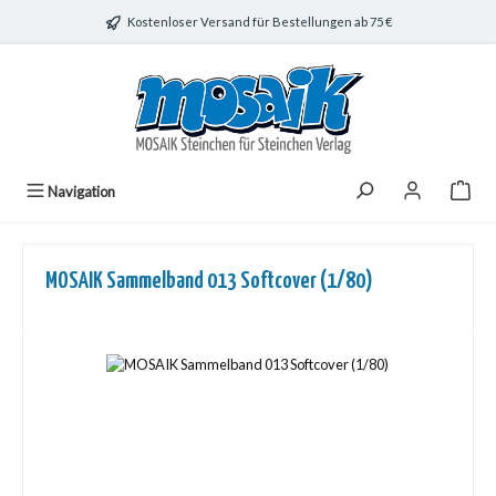
Zum Hauptinhalt springen
Kostenloser Versand für Bestellungen ab 75 €
Navigation
MOSAIK Sammelband 013 Softcover (1/80)
Bildergalerie überspringen