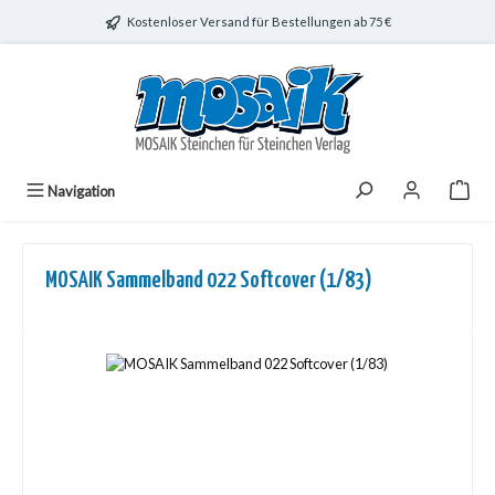
Zum Hauptinhalt springen
Kostenloser Versand für Bestellungen ab 75 €
Navigation
MOSAIK Sammelband 022 Softcover (1/83)
Bildergalerie überspringen