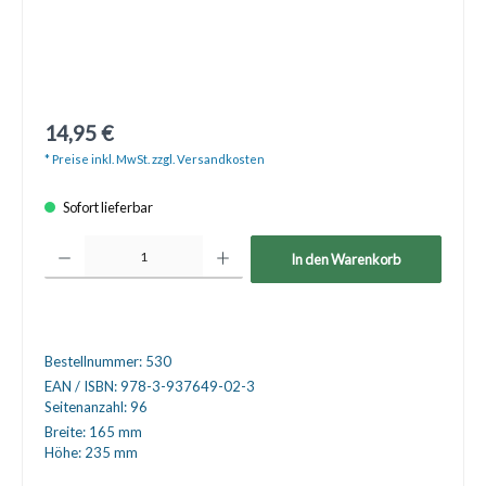
14,95 €
* Preise inkl. MwSt. zzgl. Versandkosten
Sofort lieferbar
Produkt Anzahl: Gib den gewünschten Wert ein oder benutze die Schaltfläche
In den Warenkorb
Bestellnummer:
530
EAN / ISBN:
978-3-937649-02-3
Seitenanzahl:
96
Breite:
165 mm
Höhe:
235 mm