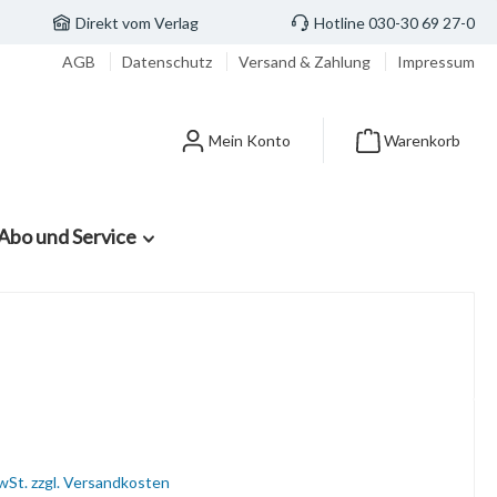
Direkt vom Verlag
Hotline 030-30 69 27-0
AGB
Datenschutz
Versand & Zahlung
Impressum
Mein Konto
Warenkorb
Abo und Service
MwSt. zzgl. Versandkosten