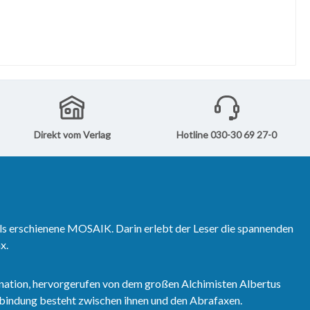
Direkt vom Verlag
Hotline 030-30 69 27-0
ls erschienene MOSAIK. Darin erlebt der Leser die spannenden
x.
nation, hervorgerufen von dem großen Alchimisten Albertus
erbindung besteht zwischen ihnen und den Abrafaxen.