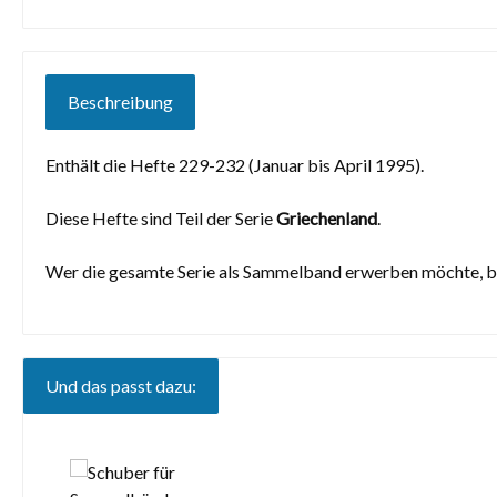
Beschreibung
Enthält die Hefte 229-232 (Januar bis April 1995).
Diese Hefte sind Teil der Serie
Griechenland
.
Wer die gesamte Serie als Sammelband erwerben möchte, be
Und das passt dazu:
Produktgalerie überspringen