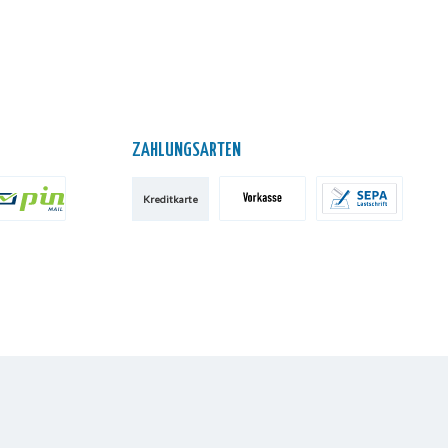
ZAHLUNGSARTEN
Kreditkarte
IN AG
Vorkasse
SEPA-Lastschrift