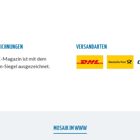
EICHNUNGEN
VERSANDARTEN
Magazin ist mit dem
n-Siegel ausgezeichnet.
DHL Paket
Deutsche Post
P
MOSAIK IM WWW