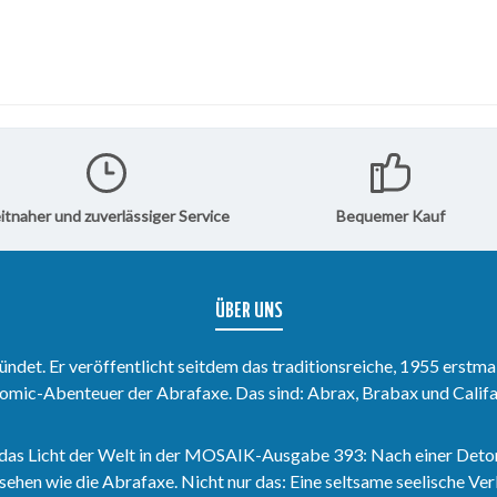
itnaher und zuverlässiger Service
Bequemer Kauf
ÜBER UNS
det. Er veröffentlicht seitdem das traditionsreiche, 1955 erstma
omic-Abenteuer der Abrafaxe. Das sind: Abrax, Brabax und Califa
das Licht der Welt in der MOSAIK-Ausgabe 393: Nach einer Deto
sehen wie die Abrafaxe. Nicht nur das: Eine seltsame seelische V