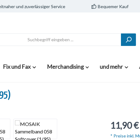
itnaher und zuverlässiger Service
Bequemer Kauf
Fix und Fax
Merchandising
und mehr
/95)
11,90 €
* Preise inkl. 