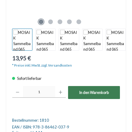
13,95 €
* Preise inkl. MwSt. zzgl. Versandkosten
Sofort lieferbar
Produkt Anzahl: Gib den gewünschten Wert ein oder benutze die Schaltfläche
In den Warenkorb
Bestellnummer:
1810
EAN / ISBN:
978-3-86462-037-9