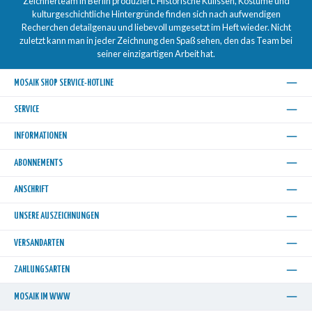
Zeichnerteam in Berlin produziert. Historische Kulissen, Kostüme und
kulturgeschichtliche Hintergründe finden sich nach aufwendigen
Recherchen detailgenau und liebevoll umgesetzt im Heft wieder. Nicht
zuletzt kann man in jeder Zeichnung den Spaß sehen, den das Team bei
seiner einzigartigen Arbeit hat.
MOSAIK SHOP SERVICE-HOTLINE
SERVICE
INFORMATIONEN
ABONNEMENTS
ANSCHRIFT
UNSERE AUSZEICHNUNGEN
VERSANDARTEN
ZAHLUNGSARTEN
MOSAIK IM WWW