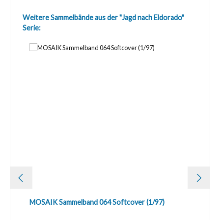
Produktgalerie überspringen
Weitere Sammelbände aus der "Jagd nach Eldorado"
Serie:
MOSAIK Sammelband 064 Softcover (1/97)