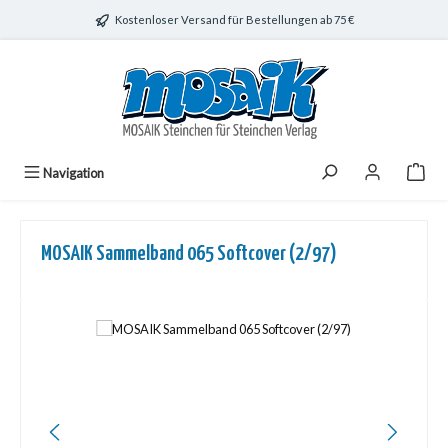
Zum Hauptinhalt springen
Kostenloser Versand für Bestellungen ab 75 €
Navigation
MOSAIK Sammelband 065 Softcover (2/97)
Bildergalerie überspringen