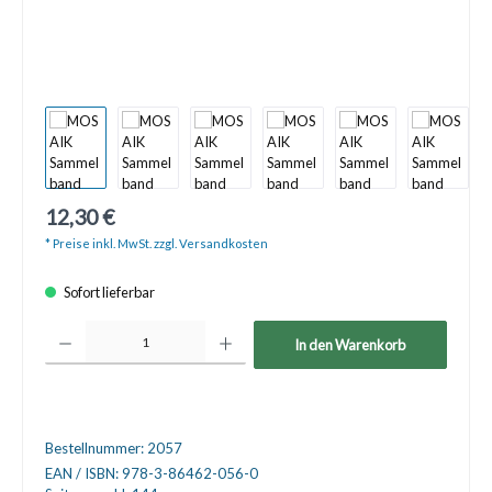
12,30 €
* Preise inkl. MwSt. zzgl. Versandkosten
Sofort lieferbar
Produkt Anzahl: Gib den gewünschten Wert ein oder benutze die Schaltfläche
In den Warenkorb
Bestellnummer:
2057
EAN / ISBN:
978-3-86462-056-0