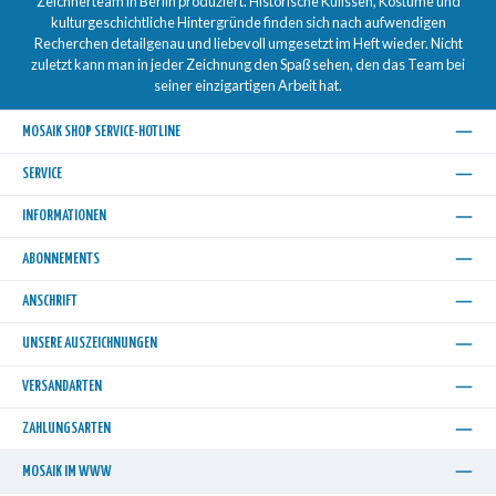
Zeichnerteam in Berlin produziert. Historische Kulissen, Kostüme und
kulturgeschichtliche Hintergründe finden sich nach aufwendigen
Recherchen detailgenau und liebevoll umgesetzt im Heft wieder. Nicht
zuletzt kann man in jeder Zeichnung den Spaß sehen, den das Team bei
seiner einzigartigen Arbeit hat.
MOSAIK SHOP SERVICE-HOTLINE
SERVICE
INFORMATIONEN
ABONNEMENTS
ANSCHRIFT
UNSERE AUSZEICHNUNGEN
VERSANDARTEN
ZAHLUNGSARTEN
MOSAIK IM WWW