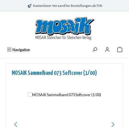
Zum Hauptinhalt springen
Kostenloser Versand für Bestellungen ab 75 €
Navigation
MOSAIK Sammelband 073 Softcover (1/00)
Bildergalerie überspringen