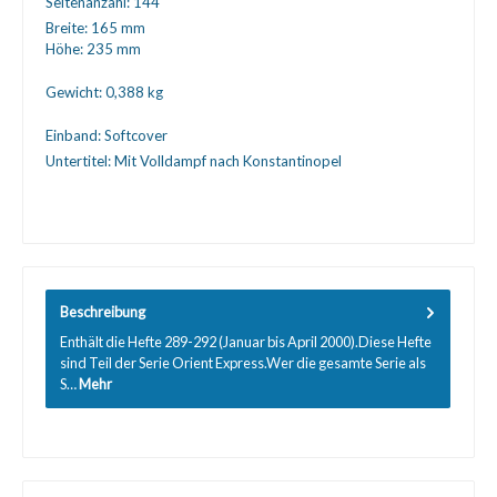
Seitenanzahl:
144
Breite:
165 mm
Höhe:
235 mm
Gewicht:
0,388 kg
Einband:
Softcover
Untertitel:
Mit Volldampf nach Konstantinopel
Beschreibung
Enthält die Hefte 289-292 (Januar bis April 2000).Diese Hefte
sind Teil der Serie Orient Express.Wer die gesamte Serie als
S…
Mehr