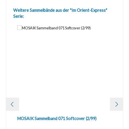
Produktgalerie überspringen
Weitere Sammelbände aus der "Im Orient-Express"
Serie:
MOSAIK Sammelband 071 Softcover (2/99)