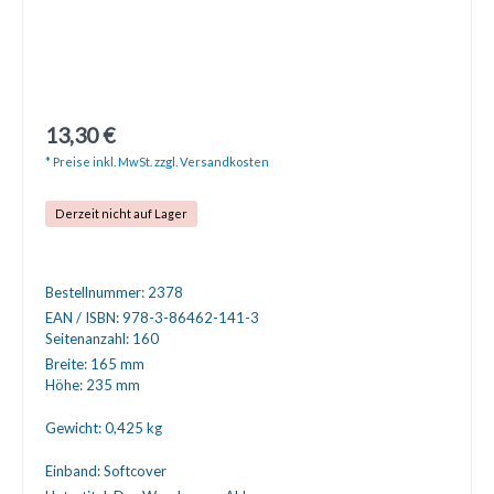
13,30 €
* Preise inkl. MwSt. zzgl. Versandkosten
Derzeit nicht auf Lager
Bestellnummer:
2378
EAN / ISBN:
978-3-86462-141-3
Seitenanzahl:
160
Breite:
165 mm
Höhe:
235 mm
Gewicht:
0,425 kg
Einband:
Softcover