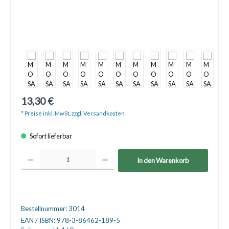
13,30 €
* Preise inkl. MwSt. zzgl. Versandkosten
Sofort lieferbar
Produkt Anzahl: Gib den gewünschten Wert ein oder benutze die Schaltfläche
In den Warenkorb
Bestellnummer:
3014
EAN / ISBN:
978-3-86462-189-5