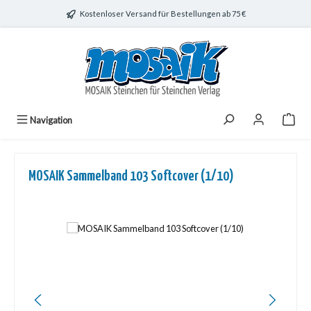
Zum Hauptinhalt springen
Kostenloser Versand für Bestellungen ab 75 €
Navigation
MOSAIK Sammelband 103 Softcover (1/10)
Bildergalerie überspringen