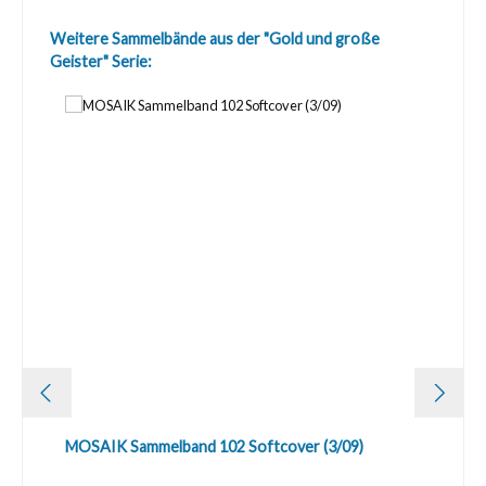
Produktgalerie überspringen
Weitere Sammelbände aus der "Gold und große
Geister" Serie:
MOSAIK Sammelband 102 Softcover (3/09)