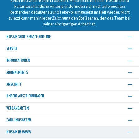
Zeichnerteam in Berlin produziert. Historische Kulissen, Kostüme und
kulturgeschichtliche Hintergründe finden sich nach aufwendigen
Recherchen detailgenau und liebevoll umgesetzt im Heft wieder. Nicht
zuletzt kann man in jeder Zeichnung den Spaß sehen, den das Team bei
seiner einzigartigen Arbeit hat.
MOSAIK SHOP SERVICE-HOTLINE
SERVICE
INFORMATIONEN
ABONNEMENTS
ANSCHRIFT
UNSERE AUSZEICHNUNGEN
VERSANDARTEN
ZAHLUNGSARTEN
MOSAIK IM WWW