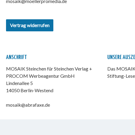
mosaik@moellerpromedia.de
Vertrag widerrufen
ANSCHRIFT
UNSERE AUSZ
MOSAIK Steinchen für Steinchen Verlag +
Das MOSAIK-
PROCOM Werbeagentur GmbH
Stiftung-Lese
Lindenallee 5
14050 Berlin-Westend
mosaik@abrafaxe.de