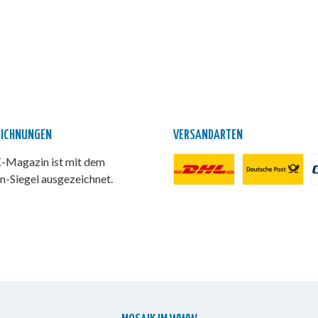
EICHNUNGEN
VERSANDARTEN
Magazin ist mit dem
n-Siegel ausgezeichnet.
DHL Paket
Deutsche Post
P