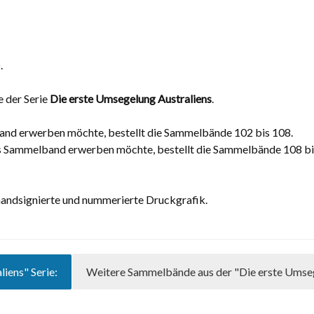
.
 der Serie
Die erste Umsegelung Australiens
.
nd erwerben möchte, bestellt die Sammelbände 102 bis 108.
s Sammelband erwerben möchte, bestellt die Sammelbände 108 bi
 handsignierte und nummerierte Druckgrafik.
iens" Serie:
Weitere Sammelbände aus der "Die erste Umsegl