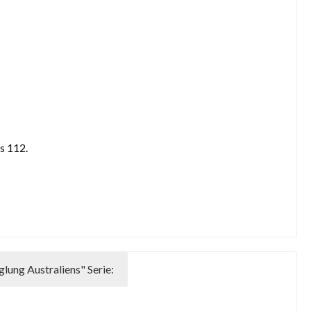
s 112.
ung Australiens" Serie: