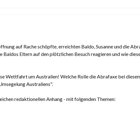
ffnung auf Rache schöpfte, erreichten Baldo, Susanne und die Abr
Baldos Eltern auf den plötzlichen Besuch reagieren und wie diese Z
e Wettfahrt um Australien! Welche Rolle die Abrafaxe bei dies
 Umsegelung Australiens".
reichen redaktionellen Anhang - mit folgenden Themen: