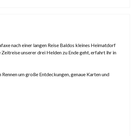
afaxe nach einer langen Reise Baldos kleines Heimatdorf
eitreise unserer drei Helden zu Ende geht, erfahrt ihr in
em Rennen um große Entdeckungen, genaue Karten und