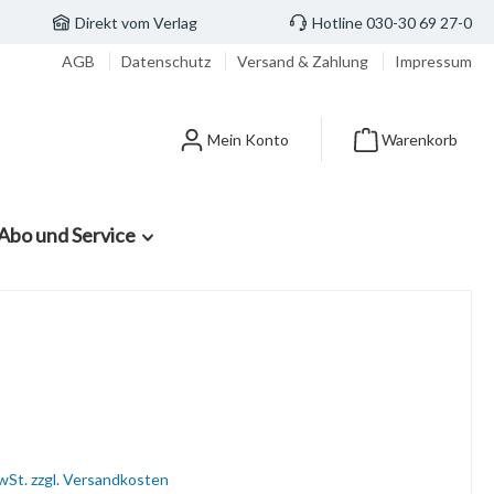
Direkt vom Verlag
Hotline 030-30 69 27-0
AGB
Datenschutz
Versand & Zahlung
Impressum
Mein Konto
Warenkorb
Abo und Service
MwSt. zzgl. Versandkosten