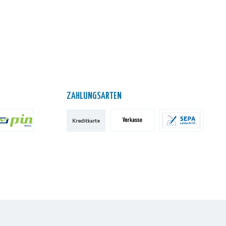
ZAHLUNGSARTEN
Kreditkarte
IN AG
Vorkasse
SEPA-Lastschrift