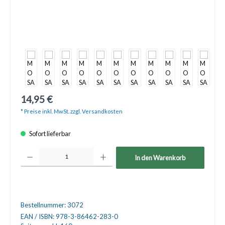
14,95 €
* Preise inkl. MwSt. zzgl. Versandkosten
Sofort lieferbar
Produkt Anzahl: Gib den gewünschten Wert ein oder benutze die Schaltfläche
In den Warenkorb
Bestellnummer:
3072
EAN / ISBN:
978-3-86462-283-0