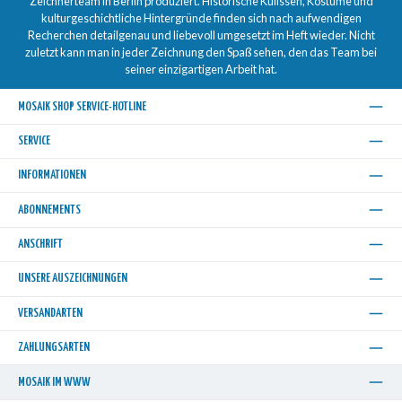
Zeichnerteam in Berlin produziert. Historische Kulissen, Kostüme und
kulturgeschichtliche Hintergründe finden sich nach aufwendigen
Recherchen detailgenau und liebevoll umgesetzt im Heft wieder. Nicht
zuletzt kann man in jeder Zeichnung den Spaß sehen, den das Team bei
seiner einzigartigen Arbeit hat.
MOSAIK SHOP SERVICE-HOTLINE
SERVICE
INFORMATIONEN
ABONNEMENTS
ANSCHRIFT
UNSERE AUSZEICHNUNGEN
VERSANDARTEN
ZAHLUNGSARTEN
MOSAIK IM WWW