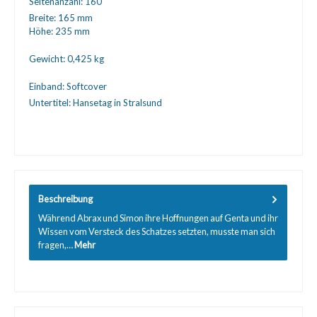
Seitenanzahl:
160
Breite:
165 mm
Höhe:
235 mm
Gewicht:
0,425 kg
Einband:
Softcover
Untertitel:
Hansetag in Stralsund
Beschreibung
Während Abrax und Simon ihre Hoffnungen auf Genta und ihr
Wissen vom Versteck des Schatzes setzten, musste man sich
fragen,…
Mehr