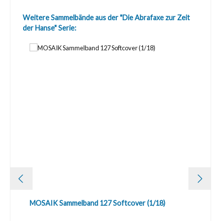
Produktgalerie überspringen
Weitere Sammelbände aus der "Die Abrafaxe zur Zeit
der Hanse" Serie:
MOSAIK Sammelband 127 Softcover (1/18)