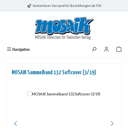
Zum Hauptinhalt springen
Kostenloser Versand für Bestellungen ab 75 €
Navigation
MOSAIK Sammelband 132 Softcover (3/19)
Bildergalerie überspringen