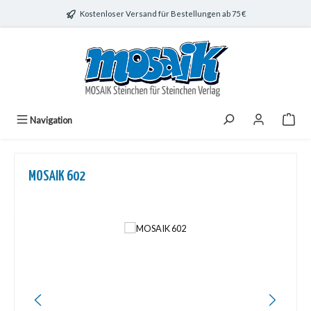
Zum Hauptinhalt springen
Kostenloser Versand für Bestellungen ab 75 €
Navigation
MOSAIK 602
Bildergalerie überspringen