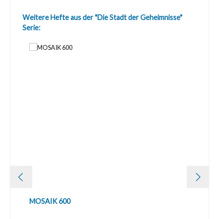
Produktgalerie überspringen
Weitere Hefte aus der "Die Stadt der Geheimnisse"
Serie:
MOSAIK 600