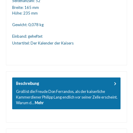
Seitenanzahl:
52
Breite:
165 mm
Höhe:
235 mm
Gewicht:
0,078 kg
Einband:
geheftet
Untertitel:
Der Kalender der Kaisers
Beschreibung
Groß ist die Freude Don Ferrandos, als der kaiserliche
Kammerdiener Philipp Lang endlich vor seiner Zelle erscheint.
Warum d…
Mehr