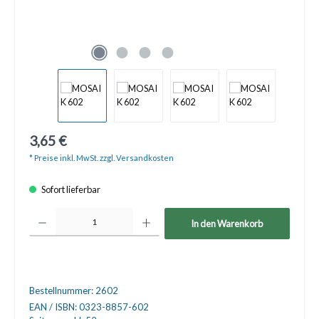
3,65 €
* Preise inkl. MwSt. zzgl. Versandkosten
Sofort lieferbar
Produkt Anzahl: Gib den gewünschten Wert ein oder benutze die Schaltfläche
In den Warenkorb
Bestellnummer:
2602
EAN / ISBN:
0323-8857-602