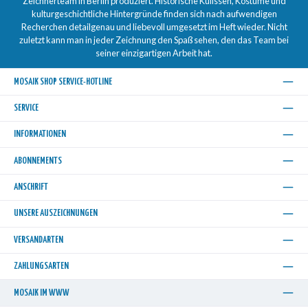
Zeichnerteam in Berlin produziert. Historische Kulissen, Kostüme und
kulturgeschichtliche Hintergründe finden sich nach aufwendigen
Recherchen detailgenau und liebevoll umgesetzt im Heft wieder. Nicht
zuletzt kann man in jeder Zeichnung den Spaß sehen, den das Team bei
seiner einzigartigen Arbeit hat.
MOSAIK SHOP SERVICE-HOTLINE
SERVICE
INFORMATIONEN
ABONNEMENTS
ANSCHRIFT
UNSERE AUSZEICHNUNGEN
VERSANDARTEN
ZAHLUNGSARTEN
MOSAIK IM WWW