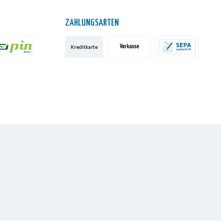
ZAHLUNGSARTEN
Kreditkarte
IN AG
Vorkasse
SEPA-Lastschrift