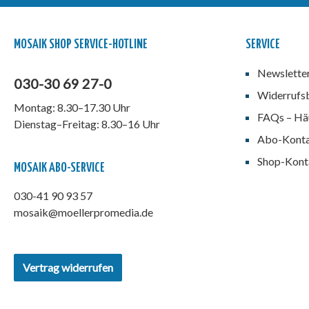
MOSAIK SHOP SERVICE-HOTLINE
SERVICE
Newslette
030-30 69 27-0
Widerrufs
Montag: 8.30–17.30 Uhr
FAQs – Häu
Dienstag–Freitag: 8.30–16 Uhr
Abo-Kont
Shop-Kont
MOSAIK ABO-SERVICE
030-41 90 93 57
mosaik@moellerpromedia.de
Vertrag widerrufen