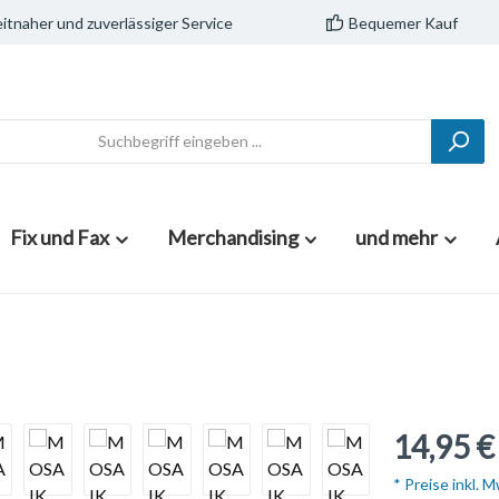
itnaher und zuverlässiger Service
Bequemer Kauf
Fix und Fax
Merchandising
und mehr
14,95 €
* Preise inkl. 