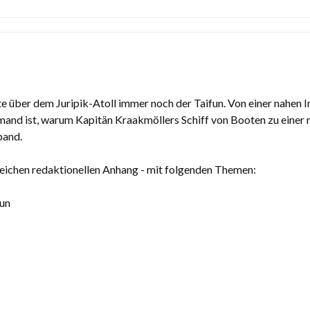
e über dem Juripik-Atoll immer noch der Taifun. Von einer nahen I
Jemand ist, warum Kapitän Kraakmöllers Schiff von Booten zu einer
band.
reichen redaktionellen Anhang - mit folgenden Themen:
oun