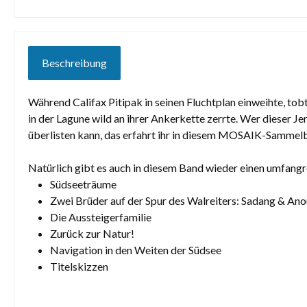
Beschreibung
Während Califax Pitipak in seinen Fluchtplan einweihte, tobt
in der Lagune wild an ihrer Ankerkette zerrte. Wer dieser 
überlisten kann, das erfahrt ihr in diesem MOSAIK-Sammel
Natürlich gibt es auch in diesem Band wieder einen umfang
Südseeträume
Zwei Brüder auf der Spur des Walreiters: Sadang & An
Die Aussteigerfamilie
Zurück zur Natur!
Navigation in den Weiten der Südsee
Titelskizzen