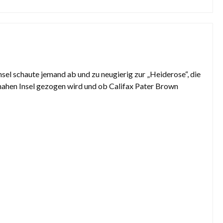
nsel schaute jemand ab und zu neugierig zur „Heiderose“, die
 nahen Insel gezogen wird und ob Califax Pater Brown