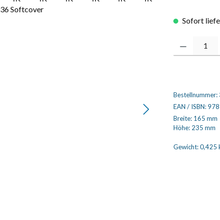
Sofort lief
Produkt Anzahl
Bestellnummer:
EAN / ISBN:
978
Breite:
165 mm
Höhe:
235 mm
Gewicht:
0,425 