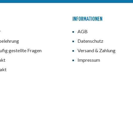
INFORMATIONEN
r
AGB
belehrung
Datenschutz
fig gestellte Fragen
Versand & Zahlung
akt
Impressum
akt