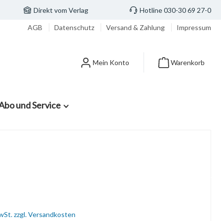
Direkt vom Verlag
Hotline 030-30 69 27-0
AGB
Datenschutz
Versand & Zahlung
Impressum
Mein Konto
Warenkorb
Abo und Service
MwSt. zzgl. Versandkosten