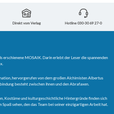
Direkt vom Verlag
Hotline 030-30 69 27-0
ls erschienene MOSAIK. Darin erlebt der Leser die spannenden
x.
nation, hervorgerufen von dem großen Alchimisten Albertus
erbindung besteht zwischen ihnen und den Abrafaxen.
n, Kostüme und kulturgeschichtliche Hintergründe finden sich
 Spaß sehen, den das Team bei seiner einzigartigen Arbeit hat.