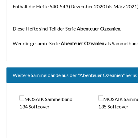
Enthält die Hefte 540-543 (Dezember 2020 bis März 2021)
Diese Hefte sind Teil der Serie
Abenteuer Ozeanien
.
Wer die gesamte Serie
Abenteuer Ozeanien
als Sammelband
Weitere Sammelbände aus der "Abenteuer Ozeanien" Serie:
Produktgalerie überspringen