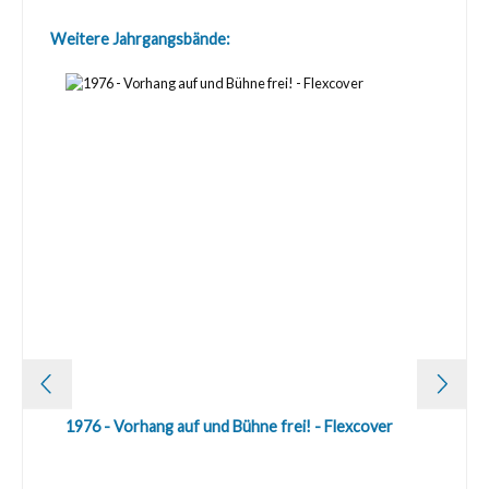
Produktgalerie überspringen
Weitere Jahrgangsbände:
1976 - Vorhang auf und Bühne frei! - Flexcover