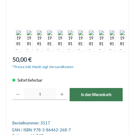
50,00 €
* Preise inkl. MwSt. zzgl. Versandkosten
Sofort lieferbar
Produkt Anzahl: Gib den gewünschten Wert ein oder benutze die Schaltfläche
In den Warenkorb
Bestellnummer:
3517
EAN / ISBN:
978-3-86462-268-7