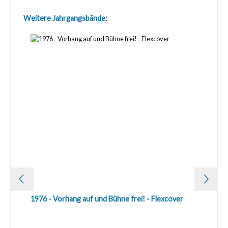
Produktgalerie überspringen
Weitere Jahrgangsbände:
1976 - Vorhang auf und Bühne frei! - Flexcover