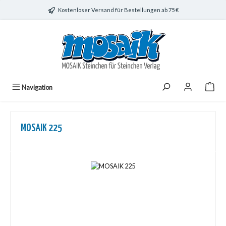
Zum Hauptinhalt springen
Kostenloser Versand für Bestellungen ab 75 €
Navigation
MOSAIK 225
Bildergalerie überspringen