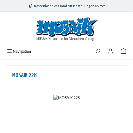
Zum Hauptinhalt springen
Kostenloser Versand für Bestellungen ab 75 €
Navigation
MOSAIK 228
Bildergalerie überspringen