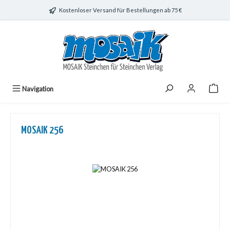
Zum Hauptinhalt springen
Kostenloser Versand für Bestellungen ab 75 €
Navigation
MOSAIK 256
Bildergalerie überspringen