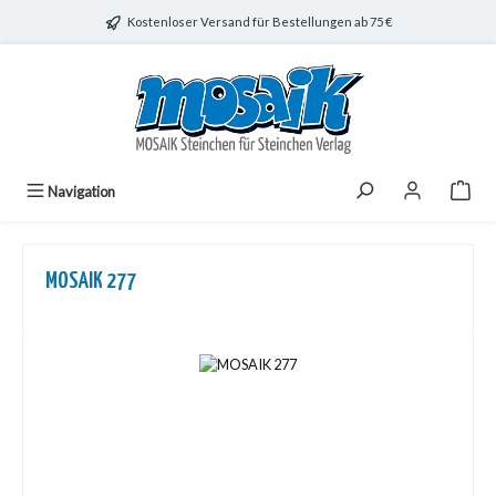
Zum Hauptinhalt springen
Kostenloser Versand für Bestellungen ab 75 €
Navigation
MOSAIK 277
Bildergalerie überspringen