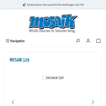
Zum Hauptinhalt springen
Kostenloser Versand für Bestellungen ab 75 €
Navigation
MOSAIK 329
Bildergalerie überspringen