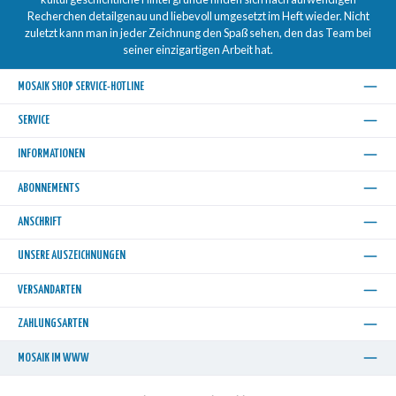
Recherchen detailgenau und liebevoll umgesetzt im Heft wieder. Nicht
zuletzt kann man in jeder Zeichnung den Spaß sehen, den das Team bei
seiner einzigartigen Arbeit hat.
MOSAIK SHOP SERVICE-HOTLINE
SERVICE
INFORMATIONEN
ABONNEMENTS
ANSCHRIFT
UNSERE AUSZEICHNUNGEN
VERSANDARTEN
ZAHLUNGSARTEN
MOSAIK IM WWW