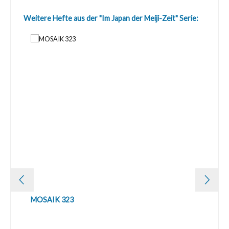
Produktgalerie überspringen
Weitere Hefte aus der "Im Japan der Meiji-Zeit" Serie:
MOSAIK 323