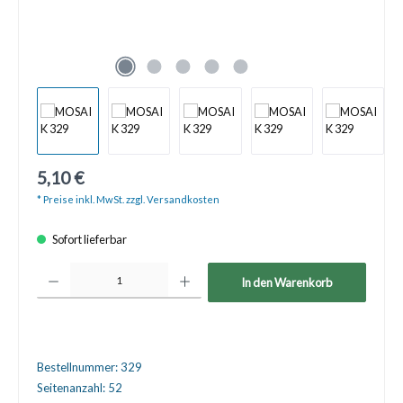
5,10 €
* Preise inkl. MwSt. zzgl. Versandkosten
Sofort lieferbar
Produkt Anzahl: Gib den gewünschten Wert ein oder benutze die Schaltfläche
In den Warenkorb
Bestellnummer:
329
Seitenanzahl:
52