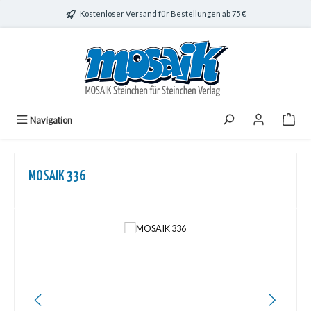
Zum Hauptinhalt springen
Kostenloser Versand für Bestellungen ab 75 €
Navigation
MOSAIK 336
Bildergalerie überspringen