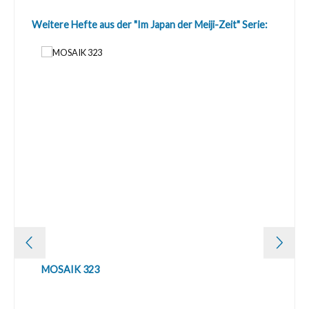
Produktgalerie überspringen
Weitere Hefte aus der "Im Japan der Meiji-Zeit" Serie:
MOSAIK 323