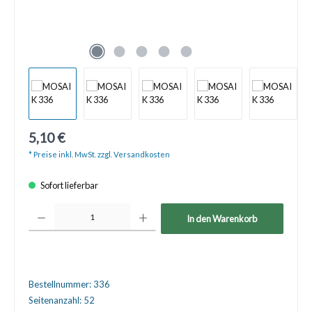
5,10 €
* Preise inkl. MwSt. zzgl. Versandkosten
Sofort lieferbar
Produkt Anzahl: Gib den gewünschten Wert ein oder benutze die Schaltfläche
In den Warenkorb
Bestellnummer:
336
Seitenanzahl:
52