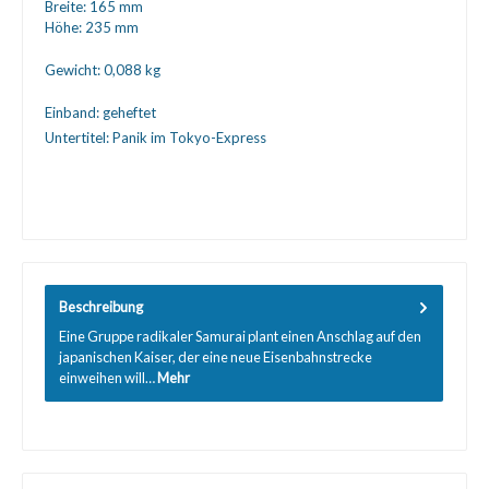
Breite:
165 mm
Höhe:
235 mm
Gewicht:
0,088 kg
Einband:
geheftet
Untertitel:
Panik im Tokyo-Express
Beschreibung
Eine Gruppe radikaler Samurai plant einen Anschlag auf den
japanischen Kaiser, der eine neue Eisenbahnstrecke
einweihen will…
Mehr