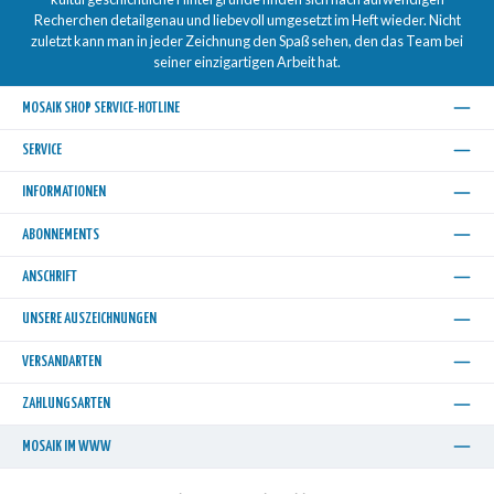
Recherchen detailgenau und liebevoll umgesetzt im Heft wieder. Nicht
zuletzt kann man in jeder Zeichnung den Spaß sehen, den das Team bei
seiner einzigartigen Arbeit hat.
MOSAIK SHOP SERVICE-HOTLINE
SERVICE
INFORMATIONEN
ABONNEMENTS
ANSCHRIFT
UNSERE AUSZEICHNUNGEN
VERSANDARTEN
ZAHLUNGSARTEN
MOSAIK IM WWW