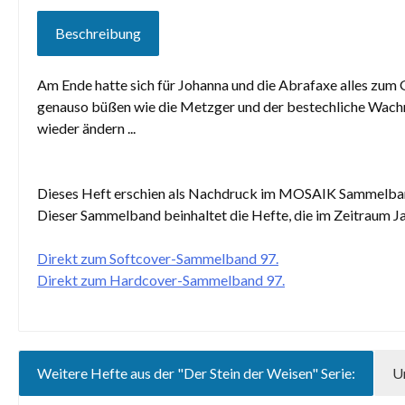
Beschreibung
Am Ende hatte sich für Johanna und die Abrafaxe alles zu
genauso büßen wie die Metzger und der bestechliche Wachman
wieder ändern ...
Dieses Heft erschien als Nachdruck im MOSAIK Sammelba
Dieser Sammelband beinhaltet die Hefte, die im Zeitraum Ja
Direkt zum Softcover-Sammelband 97.
Direkt zum Hardcover-Sammelband 97.
Weitere Hefte aus der "Der Stein der Weisen" Serie:
U