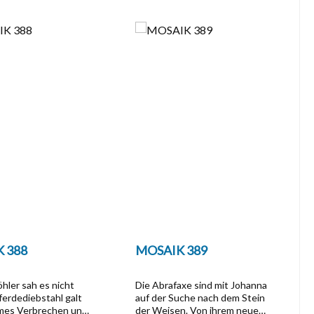
 388
MOSAIK 389
hler sah es nicht
Die Abrafaxe sind mit Johanna
Pferdediebstahl galt
auf der Suche nach dem Stein
mmes Verbrechen und
der Weisen. Von ihrem neuen