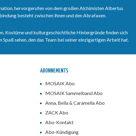
nation, hervorgerufen von dem großen Alchimisten Albertus
erbindung besteht zwischen ihnen und den Abrafaxen.
n, Kostüme und kulturgeschichtliche Hintergründe finden sich
 Spaß sehen, den das Team bei seiner einzigartigen Arbeit hat.
ABONNEMENTS
MOSAIK Abo
MOSAIK Sammelband Abo
Anna, Bella & Caramella Abo
ZACK Abo
Abo-Kontakt
Abo-Kündigung