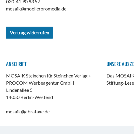
030-41 90 93 57
mosaik@moellerpromedia.de
Vertrag widerrufen
ANSCHRIFT
UNSERE AUSZ
MOSAIK Steinchen für Steinchen Verlag +
Das MOSAIK-
PROCOM Werbeagentur GmbH
Stiftung-Lese
Lindenallee 5
14050 Berlin-Westend
mosaik@abrafaxe.de