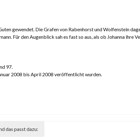
m Guten gewendet. Die Grafen von Rabenhorst und Wolfenstein dag
n. Für den Augenblick sah es fast so aus, als ob Johanna ihre Ver
nd 97.
nuar 2008 bis April 2008 veröffentlicht wurden.
nd das passt dazu: