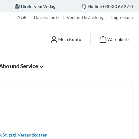
Direkt vom Verlag
Hotline 030-30 69 27-0
AGB
Datenschutz
Versand & Zahlung
Impressum
Mein Konto
Warenkorb
Abo und Service
MwSt. zzgl. Versandkosten