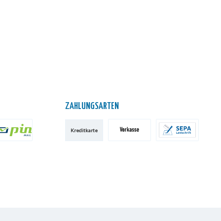
ZAHLUNGSARTEN
Kreditkarte
IN AG
Vorkasse
SEPA-Lastschrift