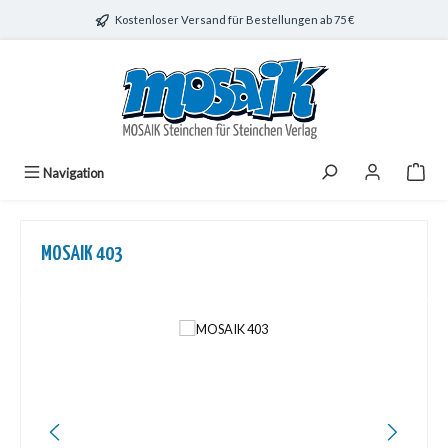
Zum Hauptinhalt springen
Kostenloser Versand für Bestellungen ab 75 €
Navigation
MOSAIK 403
Bildergalerie überspringen