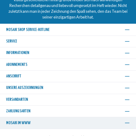
Recherchen detailgenau und liebevoll umgesetzt im Heft wieder. Nicht
zuletzt kann man in jeder Zeichnung den Spaß sehen, den das Team bei
seiner einzigartigen Arbeit hat.
MOSAIK SHOP SERVICE-HOTLINE
SERVICE
INFORMATIONEN
ABONNEMENTS
ANSCHRIFT
UNSERE AUSZEICHNUNGEN
VERSANDARTEN
ZAHLUNGSARTEN
MOSAIK IM WWW