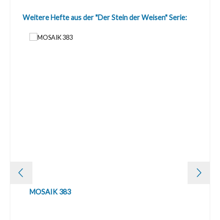
Produktgalerie überspringen
Weitere Hefte aus der "Der Stein der Weisen" Serie:
MOSAIK 383