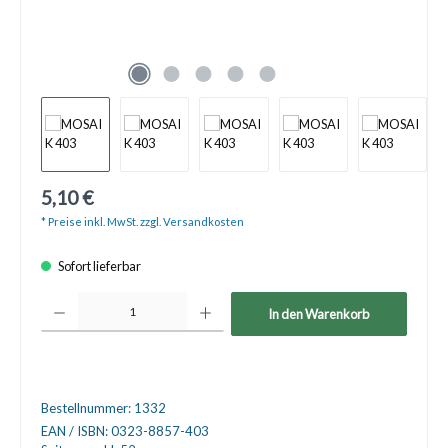
5,10 €
* Preise inkl. MwSt. zzgl. Versandkosten
Sofort lieferbar
Produkt Anzahl: Gib den gewünschten Wert ein oder benutze die Schaltfläche
In den Warenkorb
Bestellnummer:
1332
EAN / ISBN:
0323-8857-403