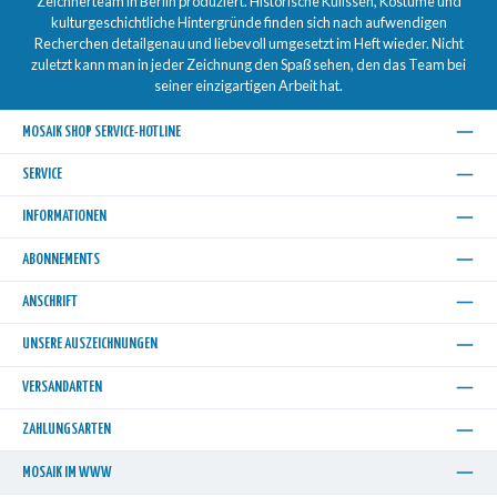
Zeichnerteam in Berlin produziert. Historische Kulissen, Kostüme und
kulturgeschichtliche Hintergründe finden sich nach aufwendigen
Recherchen detailgenau und liebevoll umgesetzt im Heft wieder. Nicht
zuletzt kann man in jeder Zeichnung den Spaß sehen, den das Team bei
seiner einzigartigen Arbeit hat.
MOSAIK SHOP SERVICE-HOTLINE
SERVICE
INFORMATIONEN
ABONNEMENTS
ANSCHRIFT
UNSERE AUSZEICHNUNGEN
VERSANDARTEN
ZAHLUNGSARTEN
MOSAIK IM WWW