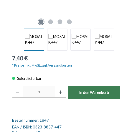
7,40 €
* Preise inkl. MwSt. zzgl. Versandkosten
Sofort lieferbar
Produkt Anzahl: Gib den gewünschten Wert ein oder benutze die Schaltfläche
In den Warenkorb
Bestellnummer:
1847
EAN / ISBN:
0323-8857-447