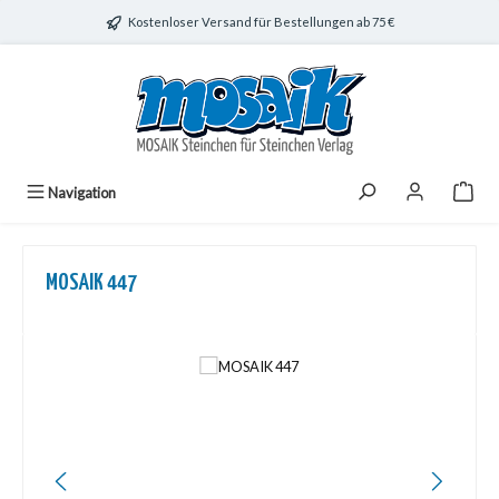
Zum Hauptinhalt springen
Kostenloser Versand für Bestellungen ab 75 €
Navigation
MOSAIK 447
Bildergalerie überspringen