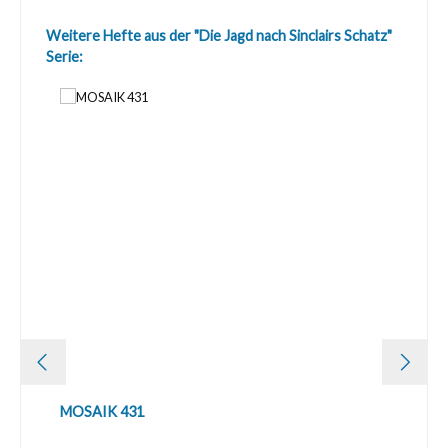
Produktgalerie überspringen
Weitere Hefte aus der "Die Jagd nach Sinclairs Schatz"
Serie:
MOSAIK 431