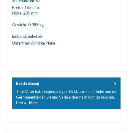
Seitenanzahl:
52
Breite:
165 mm
Höhe:
235 mm
Gewicht:
0,088 kg
Einband:
geheftet
Untertitel:
Windige Pläne
Beschreibung
Titus Vater hatte Legionäre geschickt, um seinen Sohn und die
Germanenkinder Ule und Vada sicher nach Rom zu geleiten.
Und a…
Mehr