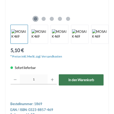
5,10 €
* Preise inkl. MwSt. zzgl. Versandkosten
Sofort lieferbar
Produkt Anzahl: Gib den gewünschten Wert ein oder benutze die Schaltfläche
In den Warenkorb
Bestellnummer:
1869
EAN / ISBN:
0323-8857-469