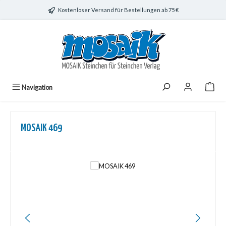
Zum Hauptinhalt springen
Kostenloser Versand für Bestellungen ab 75 €
Navigation
MOSAIK 469
Bildergalerie überspringen