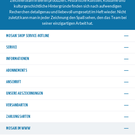
Zeichnerteam in Berlin produziert. Historische Kulissen, Kostüme und
kulturgeschichtliche Hintergründe finden sich nach aufwendigen
Recherchen detailgenau und liebevoll umgesetzt im Heft wieder. Nicht
zuletzt kann man in jeder Zeichnung den Spaß sehen, den das Team bei
seiner einzigartigen Arbeit hat.
MOSAIK SHOP SERVICE-HOTLINE
SERVICE
INFORMATIONEN
ABONNEMENTS
ANSCHRIFT
UNSERE AUSZEICHNUNGEN
VERSANDARTEN
ZAHLUNGSARTEN
MOSAIK IM WWW