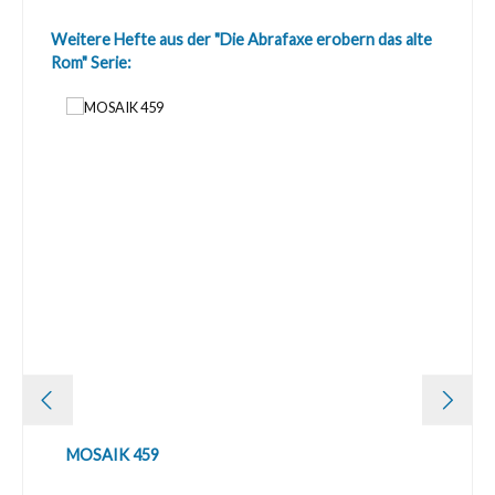
Produktgalerie überspringen
Weitere Hefte aus der "Die Abrafaxe erobern das alte
Rom" Serie:
MOSAIK 459