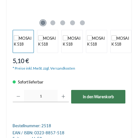
5,10 €
* Preise inkl. MwSt. zzgl. Versandkosten
Sofort lieferbar
Produkt Anzahl: Gib den gewünschten Wert ein oder benutze die Schaltfläche
In den Warenkorb
Bestellnummer:
2518
EAN / ISBN:
0323-8857-518