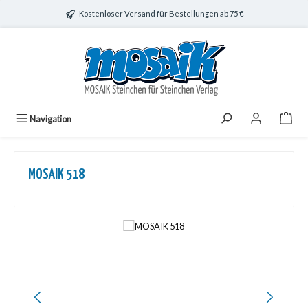
Zum Hauptinhalt springen
Kostenloser Versand für Bestellungen ab 75 €
Navigation
MOSAIK 518
Bildergalerie überspringen