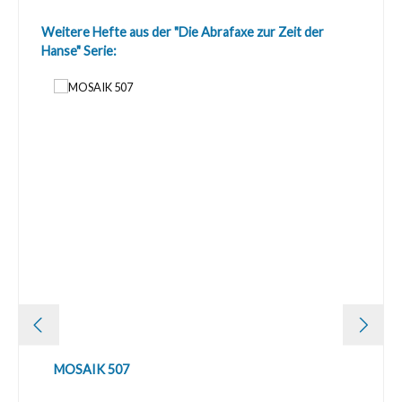
Produktgalerie überspringen
Weitere Hefte aus der "Die Abrafaxe zur Zeit der
Hanse" Serie:
MOSAIK 507