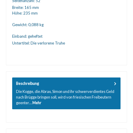
Seitenanzahl:
52
Breite:
165 mm
Höhe:
235 mm
Gewicht:
0,088 kg
Einband:
geheftet
Untertitel:
Die verlorene Truhe
Beschreibung
Die Kogge, die Abrax, Simon und ihr schwerverdientes Geld
nach Brügge bringen soll, wird von friesischen Freibeutern
geenter…
Mehr