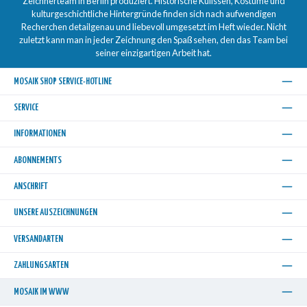
Zeichnerteam in Berlin produziert. Historische Kulissen, Kostüme und
kulturgeschichtliche Hintergründe finden sich nach aufwendigen
Recherchen detailgenau und liebevoll umgesetzt im Heft wieder. Nicht
zuletzt kann man in jeder Zeichnung den Spaß sehen, den das Team bei
seiner einzigartigen Arbeit hat.
MOSAIK SHOP SERVICE-HOTLINE
SERVICE
INFORMATIONEN
ABONNEMENTS
ANSCHRIFT
UNSERE AUSZEICHNUNGEN
VERSANDARTEN
ZAHLUNGSARTEN
MOSAIK IM WWW