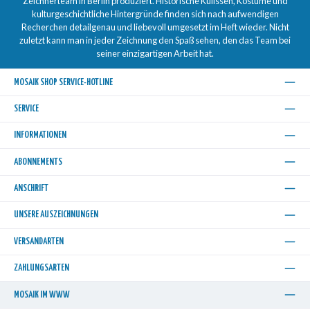
Zeichnerteam in Berlin produziert. Historische Kulissen, Kostüme und
kulturgeschichtliche Hintergründe finden sich nach aufwendigen
Recherchen detailgenau und liebevoll umgesetzt im Heft wieder. Nicht
zuletzt kann man in jeder Zeichnung den Spaß sehen, den das Team bei
seiner einzigartigen Arbeit hat.
MOSAIK SHOP SERVICE-HOTLINE
SERVICE
INFORMATIONEN
ABONNEMENTS
ANSCHRIFT
UNSERE AUSZEICHNUNGEN
VERSANDARTEN
ZAHLUNGSARTEN
MOSAIK IM WWW