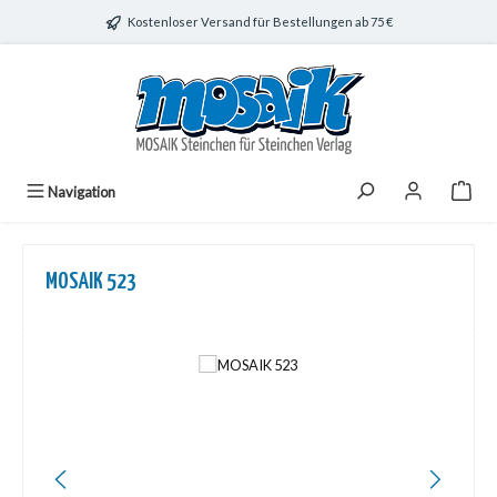
Zum Hauptinhalt springen
Kostenloser Versand für Bestellungen ab 75 €
Navigation
MOSAIK 523
Bildergalerie überspringen