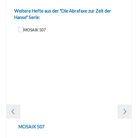
Produktgalerie überspringen
Weitere Hefte aus der "Die Abrafaxe zur Zeit der
Hanse" Serie:
MOSAIK 507