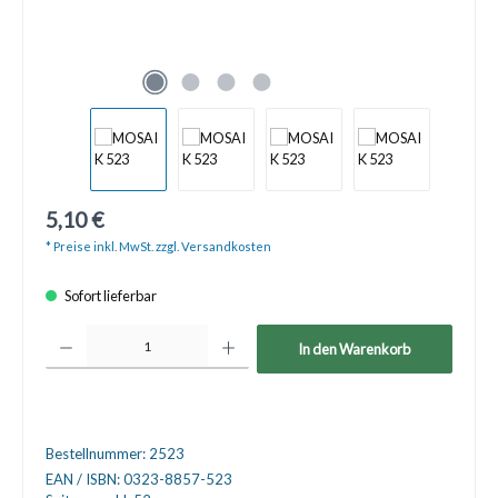
5,10 €
* Preise inkl. MwSt. zzgl. Versandkosten
Sofort lieferbar
Produkt Anzahl: Gib den gewünschten Wert ein oder benutze die Schaltfläche
In den Warenkorb
Bestellnummer:
2523
EAN / ISBN:
0323-8857-523