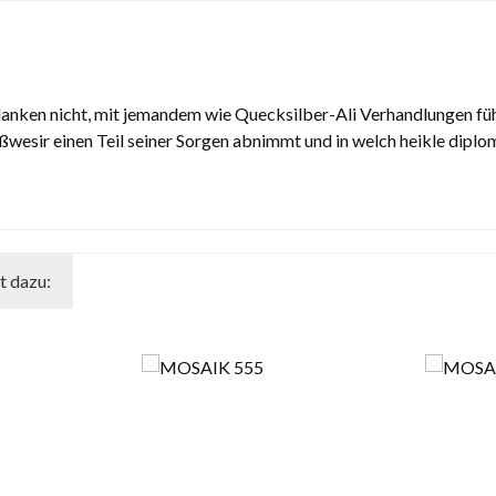
danken nicht, mit jemandem wie Quecksilber-Ali Verhandlungen f
esir einen Teil seiner Sorgen abnimmt und in welch heikle diplom
t dazu: