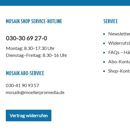
MOSAIK SHOP SERVICE-HOTLINE
SERVICE
Newslette
030-30 69 27-0
Widerrufs
Montag: 8.30–17.30 Uhr
FAQs – Häu
Dienstag–Freitag: 8.30–16 Uhr
Abo-Kont
Shop-Kont
MOSAIK ABO-SERVICE
030-41 90 93 57
mosaik@moellerpromedia.de
Vertrag widerrufen