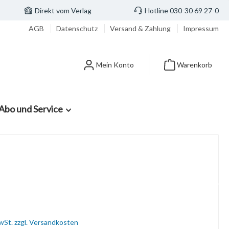
Direkt vom Verlag
Hotline 030-30 69 27-0
AGB
Datenschutz
Versand & Zahlung
Impressum
Mein Konto
Warenkorb
Abo und Service
MwSt. zzgl. Versandkosten