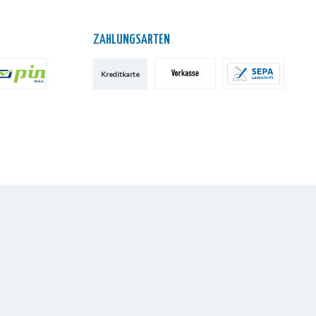
ZAHLUNGSARTEN
Kreditkarte
IN AG
Vorkasse
SEPA-Lastschrift