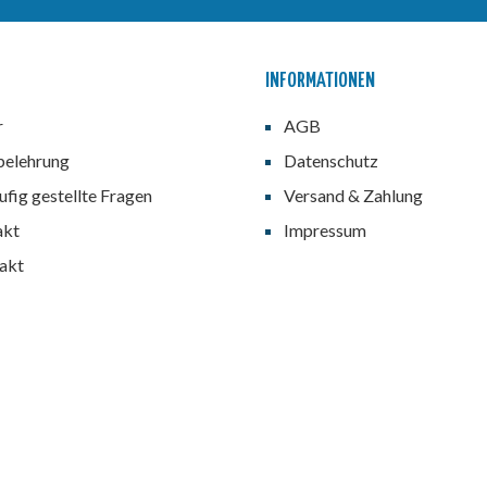
INFORMATIONEN
r
AGB
belehrung
Datenschutz
fig gestellte Fragen
Versand & Zahlung
akt
Impressum
akt