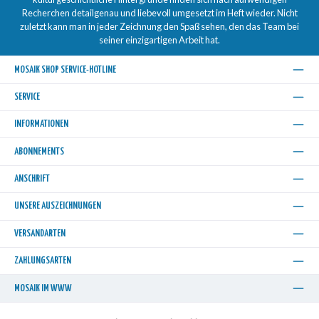
Recherchen detailgenau und liebevoll umgesetzt im Heft wieder. Nicht
zuletzt kann man in jeder Zeichnung den Spaß sehen, den das Team bei
seiner einzigartigen Arbeit hat.
MOSAIK SHOP SERVICE-HOTLINE
SERVICE
INFORMATIONEN
ABONNEMENTS
ANSCHRIFT
UNSERE AUSZEICHNUNGEN
VERSANDARTEN
ZAHLUNGSARTEN
MOSAIK IM WWW