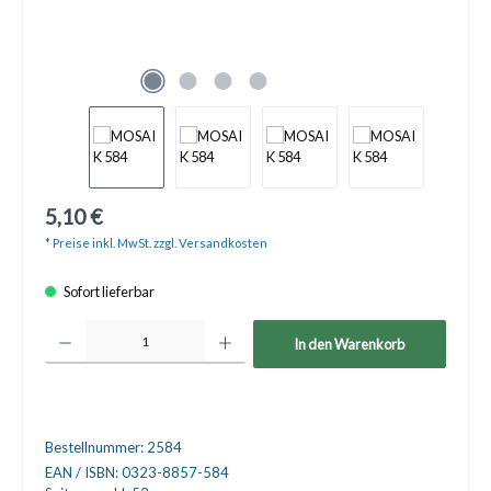
5,10 €
* Preise inkl. MwSt. zzgl. Versandkosten
Sofort lieferbar
Produkt Anzahl: Gib den gewünschten Wert ein oder benutze die Schaltfläche
In den Warenkorb
Bestellnummer:
2584
EAN / ISBN:
0323-8857-584