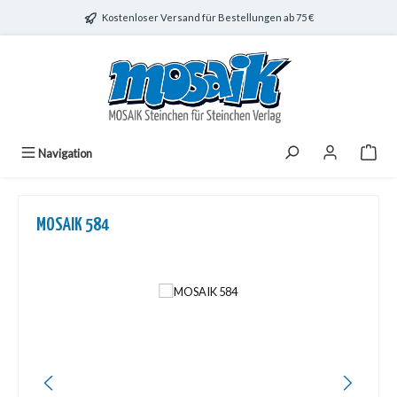
Zum Hauptinhalt springen
Kostenloser Versand für Bestellungen ab 75 €
Navigation
MOSAIK 584
Bildergalerie überspringen