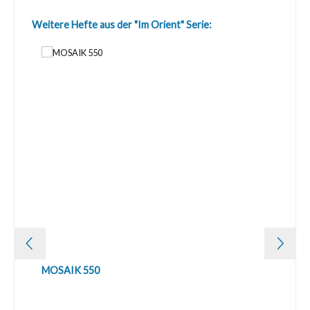
Produktgalerie überspringen
Weitere Hefte aus der "Im Orient" Serie:
MOSAIK 550