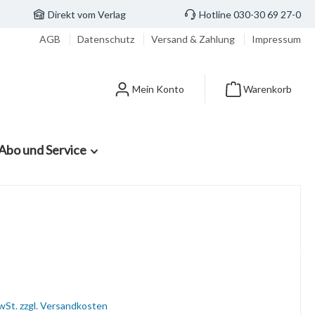
Direkt vom Verlag
Hotline 030-30 69 27-0
AGB
Datenschutz
Versand & Zahlung
Impressum
Mein Konto
Warenkorb
Abo und Service
MwSt. zzgl. Versandkosten