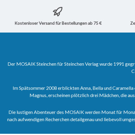
Kostenloser Versand für Bestellungen ab 75 €
Ze
Der MOSAIK Steinchen für Steinchen Verlag wurde 1991 gegrün
C
Im Spätsommer 2008 erblickten Anna, Bella und Caramella 
Magnus, erscheinen plötzlich drei Mädchen, die aus
Die lustigen Abenteuer des MOSAIK werden Monat für Monat vo
nach aufwendigen Recherchen detailgenau und liebevoll umgeset