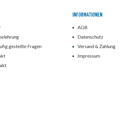
INFORMATIONEN
r
AGB
belehrung
Datenschutz
fig gestellte Fragen
Versand & Zahlung
akt
Impressum
akt