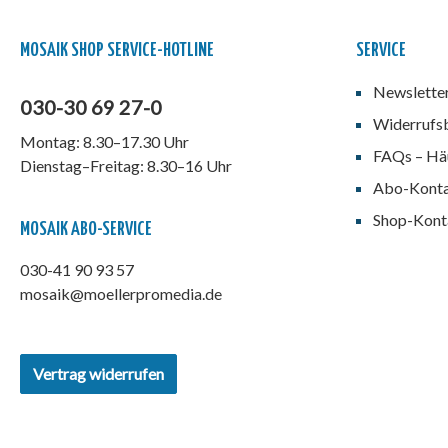
MOSAIK SHOP SERVICE-HOTLINE
SERVICE
Newslette
030-30 69 27-0
Widerrufs
Montag: 8.30–17.30 Uhr
FAQs – Häu
Dienstag–Freitag: 8.30–16 Uhr
Abo-Kont
Shop-Kont
MOSAIK ABO-SERVICE
030-41 90 93 57
mosaik@moellerpromedia.de
Vertrag widerrufen