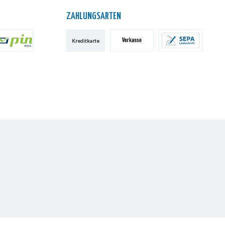
ZAHLUNGSARTEN
Kreditkarte
IN AG
Vorkasse
SEPA-Lastschrift