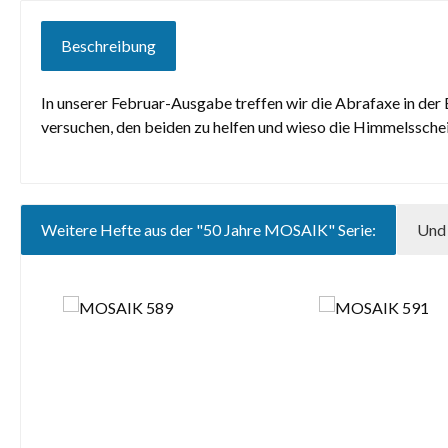
Beschreibung
In unserer Februar-Ausgabe treffen wir die Abrafaxe in der
versuchen, den beiden zu helfen und wieso die Himmelssch
Weitere Hefte aus der "50 Jahre MOSAIK" Serie:
Und 
Produktgalerie überspringen