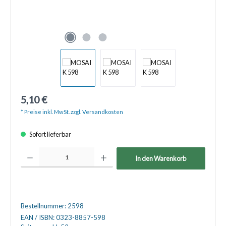
5,10 €
* Preise inkl. MwSt. zzgl. Versandkosten
Sofort lieferbar
Produkt Anzahl: Gib den gewünschten Wert ein oder benutze die Schaltfläche
In den Warenkorb
Bestellnummer:
2598
EAN / ISBN:
0323-8857-598