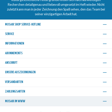
Recherchen detailgenau und liebevoll umgesetzt im Heft wieder. Nicht
zuletzt kann man in jeder Zeichnung den Spaß sehen, den das Team bei
seiner einzigartigen Arbeit hat.
MOSAIK SHOP SERVICE-HOTLINE
SERVICE
INFORMATIONEN
ABONNEMENTS
ANSCHRIFT
UNSERE AUSZEICHNUNGEN
VERSANDARTEN
ZAHLUNGSARTEN
MOSAIK IM WWW