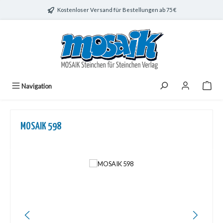
Zum Hauptinhalt springen
Kostenloser Versand für Bestellungen ab 75 €
Navigation
MOSAIK 598
Bildergalerie überspringen