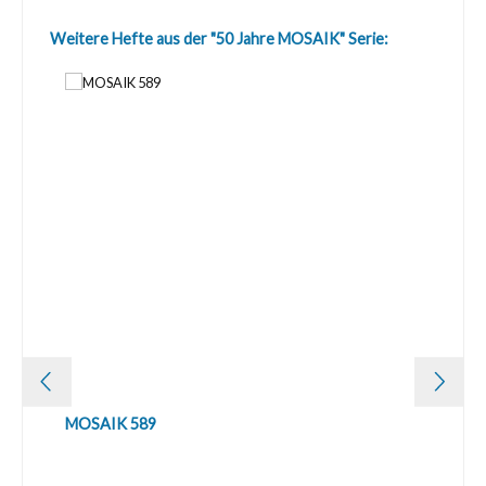
Produktgalerie überspringen
Weitere Hefte aus der "50 Jahre MOSAIK" Serie:
MOSAIK 589