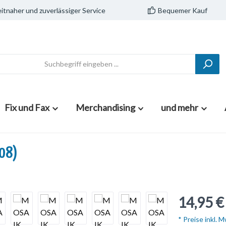
itnaher und zuverlässiger Service
Bequemer Kauf
Fix und Fax
Merchandising
und mehr
/08)
14,95 €
* Preise inkl. 