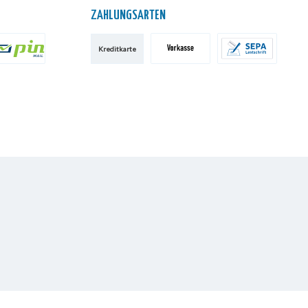
ZAHLUNGSARTEN
Kreditkarte
IN AG
Vorkasse
SEPA-Lastschrift