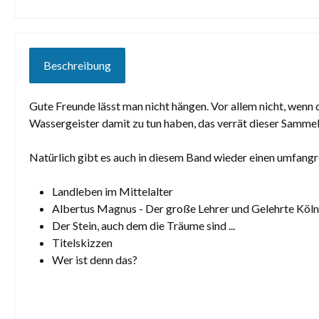
Beschreibung
Gute Freunde lässt man nicht hängen. Vor allem nicht, wenn
Wassergeister damit zu tun haben, das verrät dieser Samme
Natürlich gibt es auch in diesem Band wieder einen umfang
Landleben im Mittelalter
Albertus Magnus - Der große Lehrer und Gelehrte Köln
Der Stein, auch dem die Träume sind ...
Titelskizzen
Wer ist denn das?