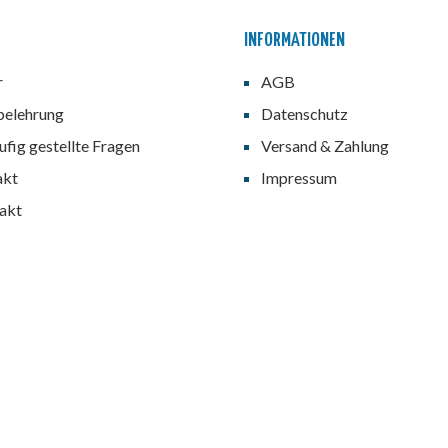
INFORMATIONEN
r
AGB
belehrung
Datenschutz
fig gestellte Fragen
Versand & Zahlung
akt
Impressum
akt