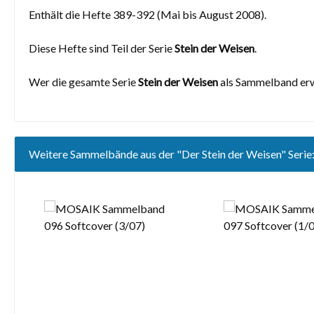
Enthält die Hefte 389-392 (Mai bis August 2008).
Diese Hefte sind Teil der Serie
Stein der Weisen
.
Wer die gesamte Serie
Stein der Weisen
als Sammelband erw
Weitere Sammelbände aus der "Der Stein der Weisen" Serie
Produktgalerie überspringen