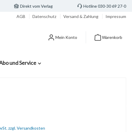
Direkt vom Verlag
Hotline 030-30 69 27-0
AGB
Datenschutz
Versand & Zahlung
Impressum
Mein Konto
Warenkorb
Abo und Service
MwSt. zzgl. Versandkosten