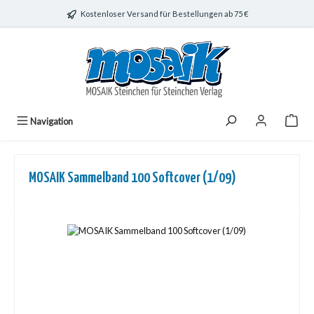
Zum Hauptinhalt springen
Kostenloser Versand für Bestellungen ab 75 €
Navigation
MOSAIK Sammelband 100 Softcover (1/09)
Bildergalerie überspringen