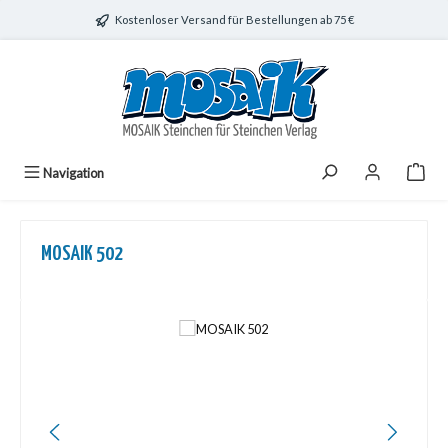
Zum Hauptinhalt springen
Kostenloser Versand für Bestellungen ab 75 €
Navigation
MOSAIK 502
Bildergalerie überspringen