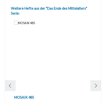
Produktgalerie überspringen
Weitere Hefte aus der "Das Ende des Mittelalters"
Serie:
MOSAIK 485