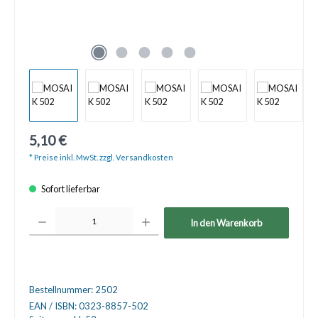
5,10 €
* Preise inkl. MwSt. zzgl. Versandkosten
Sofort lieferbar
Produkt Anzahl: Gib den gewünschten Wert ein oder benutze die Schaltfläche
In den Warenkorb
Bestellnummer:
2502
EAN / ISBN:
0323-8857-502