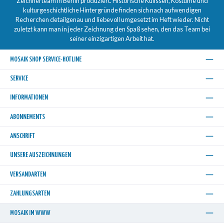
Zeichnerteam in Berlin produziert. Historische Kulissen, Kostüme und
kulturgeschichtliche Hintergründe finden sich nach aufwendigen
Recherchen detailgenau und liebevoll umgesetzt im Heft wieder. Nicht
zuletzt kann man in jeder Zeichnung den Spaß sehen, den das Team bei
seiner einzigartigen Arbeit hat.
MOSAIK SHOP SERVICE-HOTLINE
SERVICE
INFORMATIONEN
ABONNEMENTS
ANSCHRIFT
UNSERE AUSZEICHNUNGEN
VERSANDARTEN
ZAHLUNGSARTEN
MOSAIK IM WWW